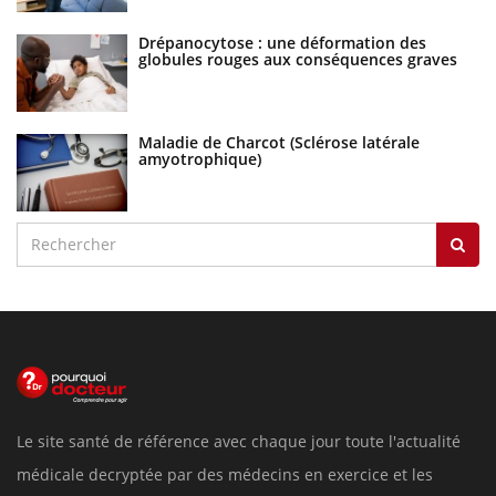
Drépanocytose : une déformation des
globules rouges aux conséquences graves
Maladie de Charcot (Sclérose latérale
amyotrophique)
Le site santé de référence avec chaque jour toute l'actualité
médicale decryptée par des médecins en exercice et les