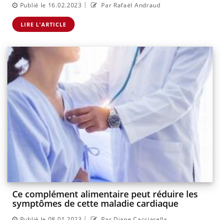
|
Publié le 16.02.2023
Par Rafaël Andraud
LIRE L'ARTICLE
Ce complément alimentaire peut réduire les
symptômes de cette maladie cardiaque
|
Publié le 08.01.2023
Par Diane Cacciarella