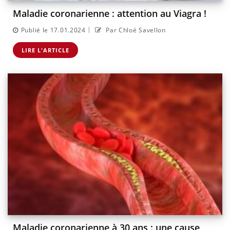
Maladie coronarienne : attention au Viagra !
|
Publié le 17.01.2024
Par Chloé Savellon
LIRE L'ARTICLE
Maladie coronarienne à 30 ans : une cause