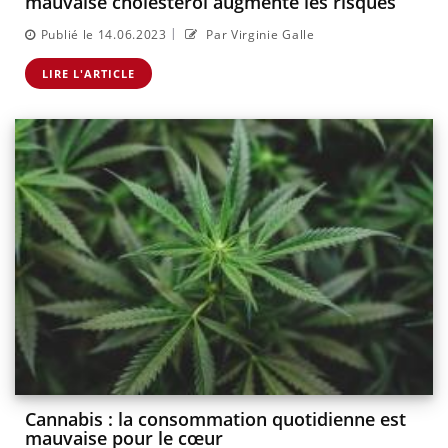
mauvaise cholestérol augmente les risques
|
Publié le 14.06.2023
Par Virginie Galle
LIRE L'ARTICLE
Cannabis : la consommation quotidienne est
mauvaise pour le cœur