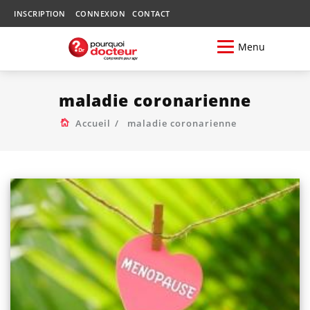
INSCRIPTION
CONNEXION
CONTACT
Menu
maladie coronarienne
Accueil
maladie coronarienne