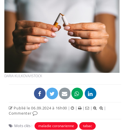
DARIA KULKOVA/ISTOCK
Publié le 06.09.2024 à 16h00
|
|
|
|
|
Commenter
Mots clés :
maladie coronarienne
tabac