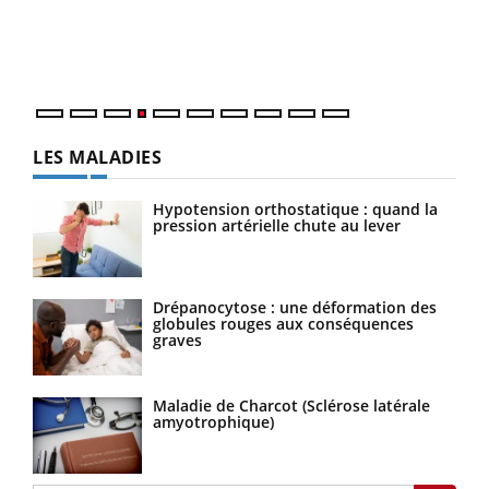
pers
ques
LES MALADIES
Hypotension orthostatique : quand la
pression artérielle chute au lever
Drépanocytose : une déformation des
globules rouges aux conséquences
graves
Maladie de Charcot (Sclérose latérale
amyotrophique)