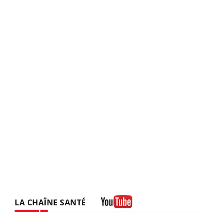
LA CHAÎNE SANTÉ
Youtube