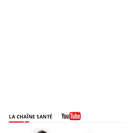
LA CHAÎNE SANTÉ
Youtube