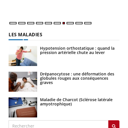
vous
quot
LES MALADIES
Hypotension orthostatique : quand la
pression artérielle chute au lever
Drépanocytose : une déformation des
globules rouges aux conséquences
graves
Maladie de Charcot (Sclérose latérale
amyotrophique)