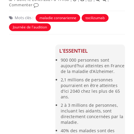
Commenter
Mots clés :
maladie coronarienne
tocilizumab
Journée de l'audition
L'ESSENTIEL
900 000 personnes sont
aujourd’hui atteintes en France
de la maladie d’Alzheimer.
2,1 millions de personnes
pourraient en être atteintes
d'ici 2040 chez les plus de 65
ans.
2 à 3 millions de personnes,
incluant les aidants, sont
directement concernées par la
maladie.
40% des malades sont des