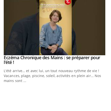
Eczéma Chronique des Mains : se préparer pour
Youtube
Youtube
l’été !
e
L'été arrive… et avec lui, un tout nouveau rythme de vie !
Vacances, plage, piscine, soleil, activités en plein air… Nos
mains sont ...
D
Yo