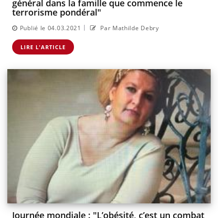
général dans la famille que commence le
terrorisme pondéral"
|
Publié le 04.03.2021
Par Mathilde Debry
LIRE L'ARTICLE
Journée mondiale : "L’obésité, c’est un combat