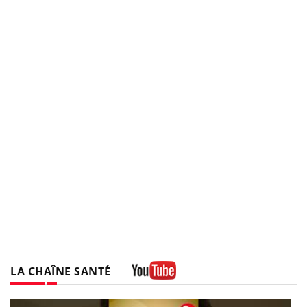
LA CHAÎNE SANTÉ
Youtube