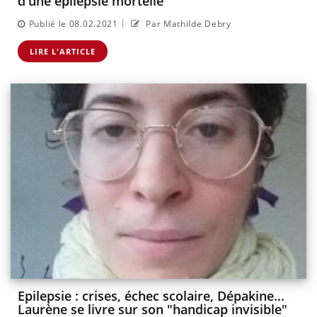
d'une épilepsie mortelle"
|
Publié le 08.02.2021
Par Mathilde Debry
LIRE L'ARTICLE
Epilepsie : crises, échec scolaire, Dépakine...
Laurène se livre sur son "handicap invisible"