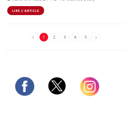
LIRE L'ARTICLE
1
2
3
4
5
Twitter
Facebook
Instagram