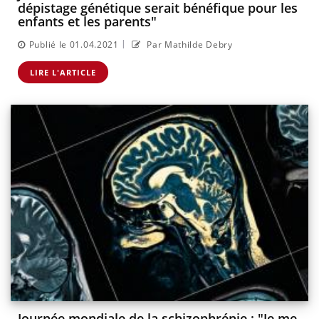
dépistage génétique serait bénéfique pour les
enfants et les parents"
|
Publié le 01.04.2021
Par Mathilde Debry
LIRE L'ARTICLE
Journée mondiale de la schizophrénie : "Je me