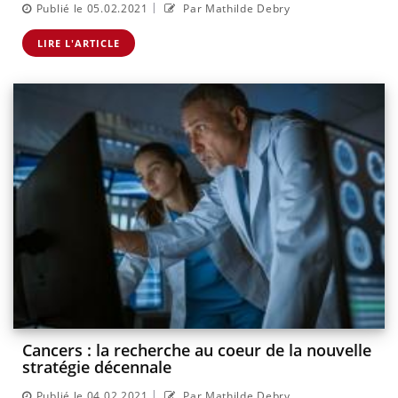
|
Publié le 05.02.2021
Par Mathilde Debry
LIRE L'ARTICLE
Cancers : la recherche au coeur de la nouvelle
stratégie décennale
|
Publié le 04.02.2021
Par Mathilde Debry