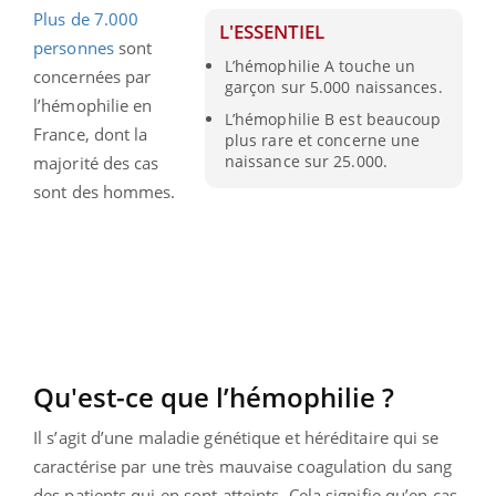
Plus de 7.000
L'ESSENTIEL
personnes
sont
L’hémophilie A touche un
concernées par
garçon sur 5.000 naissances.
l’hémophilie en
L’hémophilie B est beaucoup
France, dont la
plus rare et concerne une
naissance sur 25.000.
majorité des cas
sont des hommes.
Qu'est-ce que l’hémophilie ?
Il s’agit d’une maladie génétique et héréditaire qui se
caractérise par une très mauvaise coagulation du sang
des patients qui en sont atteints. Cela signifie qu’en cas