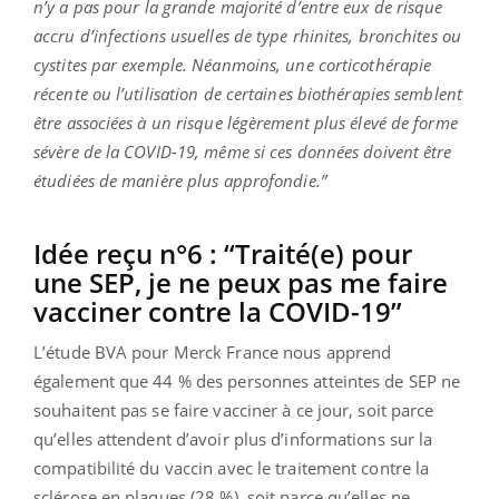
n’y a pas pour la grande majorité d’entre eux de risque
accru d’infections usuelles de type rhinites, bronchites ou
cystites par exemple. Néanmoins, une corticothérapie
récente ou l’utilisation de certaines biothérapies semblent
être associées à un risque légèrement plus élevé de forme
sévère de la COVID-19, même si ces données doivent être
étudiées de manière plus approfondie.”
Idée reçu n°6 : “Traité(e) pour
une SEP, je ne peux pas me faire
vacciner contre la COVID-19”
L’étude BVA pour Merck France nous apprend
également que 44 % des personnes atteintes de SEP ne
souhaitent pas se faire vacciner à ce jour, soit parce
qu’elles attendent d’avoir plus d’informations sur la
compatibilité du vaccin avec le traitement contre la
sclérose en plaques (28 %), soit parce qu’elles ne