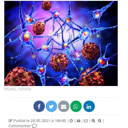
RALWEL / ISTOCK.
Publié le 28.05.2021 à 18h00
|
|
|
|
|
Commenter