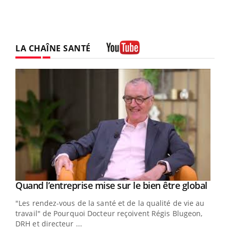
LA CHAÎNE SANTÉ
Youtube
Yout
Quand l’entreprise mise sur le bien être global
Youtube
ndez-
"Les rendez-vous de la santé et de la qualité de vie au
cet
travail" de Pourquoi Docteur reçoivent Régis Blugeon,
DRH et directeur ...