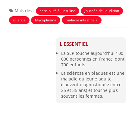
Mots clés :
sensibilité à l'insuline
Journée de l'audition
science
Mycoplasma
maladie intestinale
L'ESSENTIEL
La SEP touche aujourd'hui 100
000 personnes en France, dont
700 enfants.
La sclérose en plaques est une
maladie du jeune adulte
(souvent diagnostiquée entre
25 et 35 ans) et touche plus
souvent les femmes.