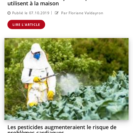
utilisent à la maison
|
Publié le 07.10.2019
Par Floriane Valdayron
LIRE L'ARTICLE
Les pesticides augmenteraient le risque de
problèmes cardiaques