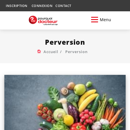
INSCRIPTION
CONNEXION
CONTACT
Menu
Perversion
Accueil
Perversion