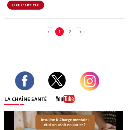
LIRE L'ARTICLE
1
2
Twitter
Facebook
Instagram
LA CHAÎNE SANTÉ
Youtube