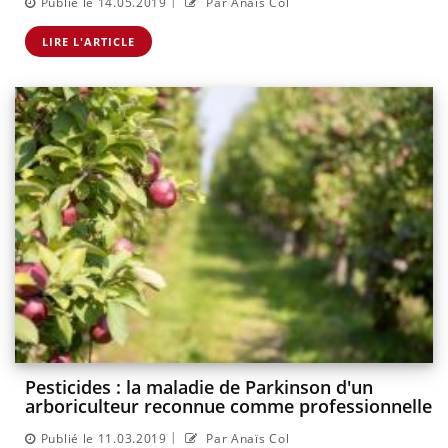
|
Publié le 14.05.2019
Par Anaïs Col
LIRE L'ARTICLE
Pesticides : la maladie de Parkinson d'un
arboriculteur reconnue comme professionnelle
|
Publié le 11.03.2019
Par Anaïs Col