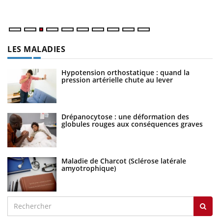
ma
LES MALADIES
Hypotension orthostatique : quand la
pression artérielle chute au lever
Drépanocytose : une déformation des
globules rouges aux conséquences graves
Maladie de Charcot (Sclérose latérale
amyotrophique)