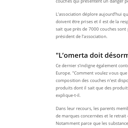
couches qui présentent un danger po
L’association déplore aujourd’hui que
doivent être prises et il est de la r
sait que près de 7000 couches sont p
président de l’association.
"L’omerta doit désorm
Ce dernier s’indigne également cont
Europe. "Comment voulez vous que l
composition des couches n’est dispon
produits dont il sait que des produi
explique-t-il.
Dans leur recours, les parents mem
de marques concernées et le retrait 
Notamment parce que
les substance