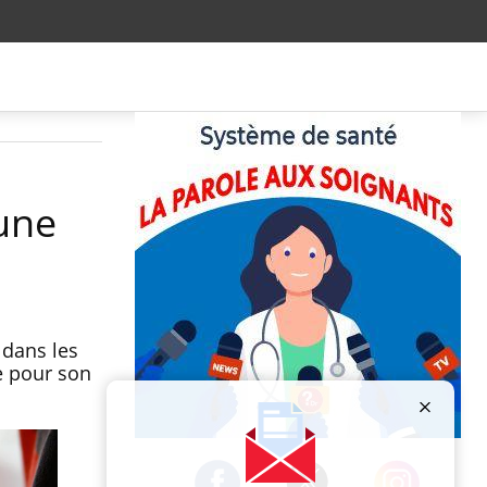
une
 dans les
ce pour son
Publicité