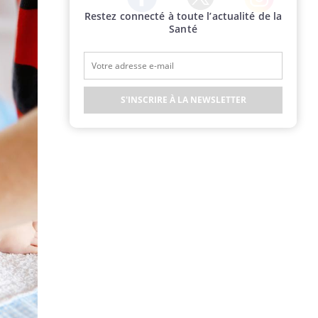
Restez connecté à toute l’actualité de la
Twitter
Facebook
Instagram
Santé
S'INSCRIRE À LA NEWSLETTER