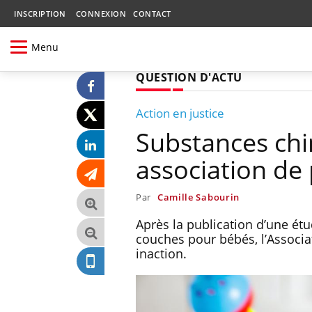
INSCRIPTION
CONNEXION
CONTACT
Menu
QUESTION D'ACTU
Action en justice
Substances chi
association de 
Par
Camille Sabourin
Après la publication d’une ét
couches pour bébés, l’Associat
inaction.