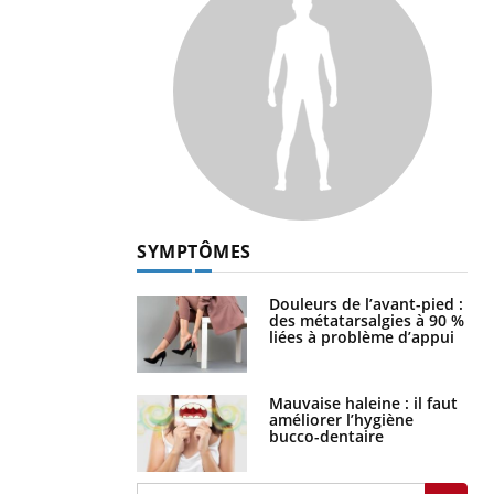
SYMPTÔMES
Douleurs de l’avant-pied :
des métatarsalgies à 90 %
liées à problème d’appui
Mauvaise haleine : il faut
améliorer l’hygiène
bucco-dentaire