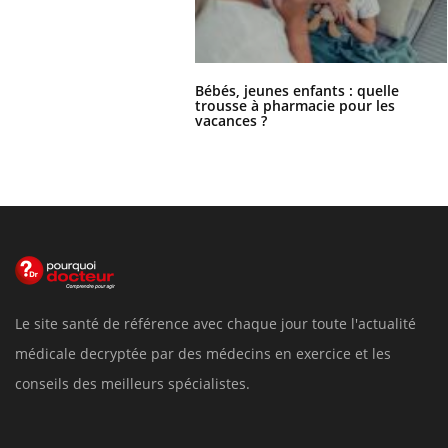
Bébés, jeunes enfants : quelle
trousse à pharmacie pour les
vacances ?
Le site santé de référence avec chaque jour toute l'actualité
médicale decryptée par des médecins en exercice et les
conseils des meilleurs spécialistes.