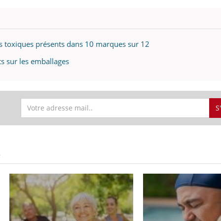
s toxiques présents dans 10 marques sur 12
s sur les emballages
S
S