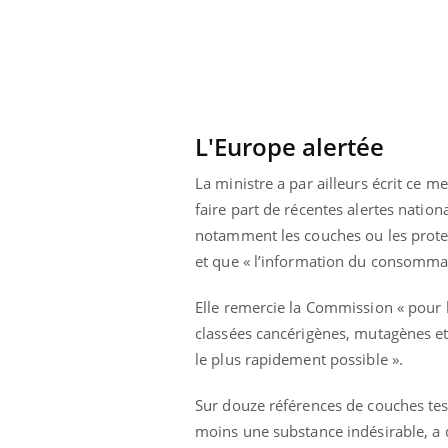
L'Europe alertée
La ministre a par ailleurs écrit ce 
faire part de récentes alertes nation
notamment les couches ou les protect
et que « l’information du consomma
Elle remercie la Commission « pour 
classées cancérigènes, mutagènes et r
le plus rapidement possible ».
Sur douze références de couches test
moins une substance indésirable, 