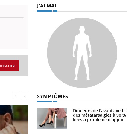
J'AI MAL
'inscrire
SYMPTÔMES
Douleurs de l’avant-pied :
des métatarsalgies à 90 %
liées à problème d’appui