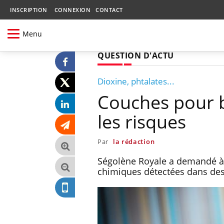
INSCRIPTION
CONNEXION
CONTACT
Menu
QUESTION D'ACTU
Dioxine, phtalates...
Couches pour b
les risques
Par
la rédaction
Ségolène Royale a demandé à 
chimiques détectées dans de