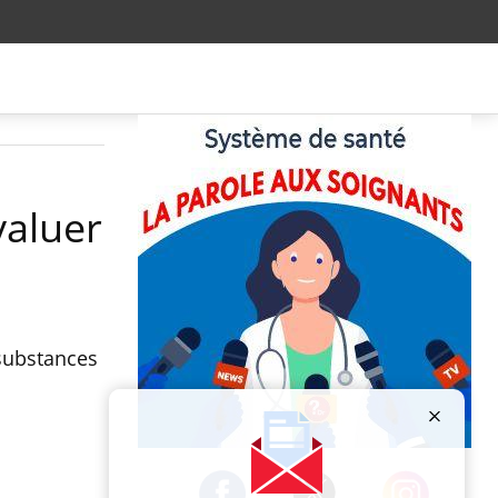
valuer
substances
Publicité