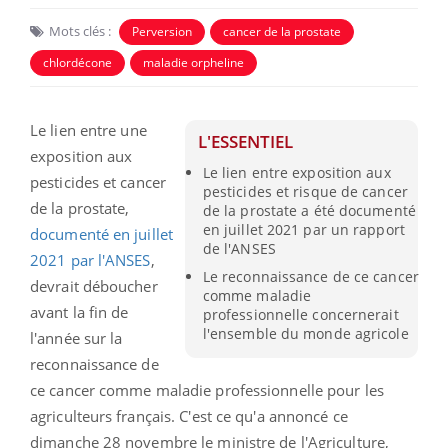
Mots clés :
Perversion
cancer de la prostate
chlordécone
maladie orpheline
Le lien entre une
L'ESSENTIEL
exposition aux
Le lien entre exposition aux
pesticides et cancer
pesticides et risque de cancer
de la prostate,
de la prostate a été documenté
en juillet 2021 par un rapport
documenté en juillet
de l'ANSES
2021 par l'ANSES
,
Le reconnaissance de ce cancer
devrait déboucher
comme maladie
avant la fin de
professionnelle concernerait
l'ensemble du monde agricole
l'année sur la
reconnaissance de
ce cancer comme maladie professionnelle pour les
agriculteurs français. C'est ce qu'a annoncé ce
dimanche 28 novembre le ministre de l'Agriculture,