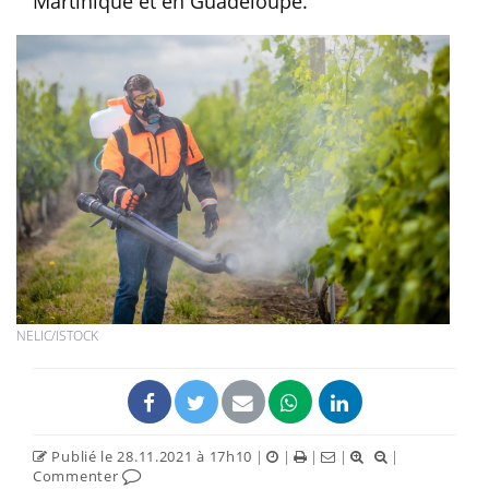
Martinique et en Guadeloupe.
NELIC/ISTOCK
Publié le 28.11.2021 à 17h10
|
|
|
|
|
Commenter