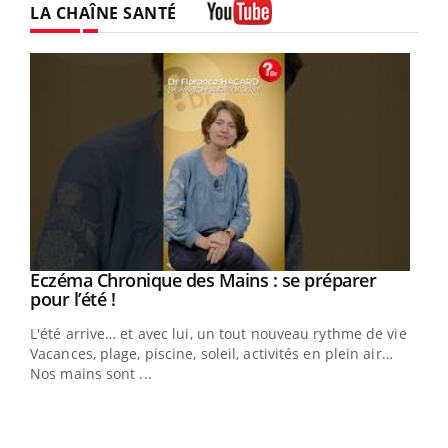
LA CHAÎNE SANTÉ
Youtube
Eczéma Chronique des Mains : se préparer
Youtube
Youtube
pour l’été !
L'été arrive… et avec lui, un tout nouveau rythme de vie !
Vacances, plage, piscine, soleil, activités en plein air…
Nos mains sont ...