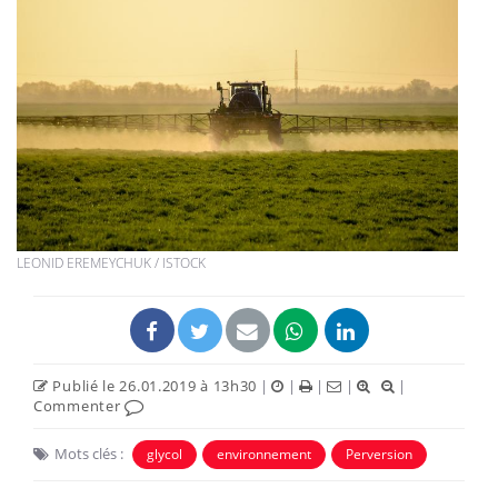
LEONID EREMEYCHUK / ISTOCK
Publié le 26.01.2019 à 13h30
|
|
|
|
|
Commenter
Mots clés :
glycol
environnement
Perversion