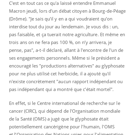
C'est en tout cas ce qu'a laissé entendre Emmanuel
Macron jeudi, lors d'un débat citoyen
à Bourg-de-Péage
(Drôme).
"Je sais qu’il y en a qui voudraient qu’on
interdise tout du jour au lendemain. Je vous dis : un,
pas faisable, et ça tuerait notre agriculture. Et même en
trois ans on ne fera pas 100 %, on n’y arrivera, je
pense, pas", a-t-il déclaré, allant à l'encontre de l'un de
ses engagements personnels. Même si le président a
encouragé les "productions alternatives"
au glyphosate
pour ne plus utilisé cet herbicide, il a ajouté qu'il
n'existe concrètement "aucun rapport
indépendant ou
pas indépendant qui a montré que c’était mortel".
En effet, si le Centre international de recherche sur le
cancer (CIRC), qui dépend de l'Organisation mondiale
de la Santé (OMS) a jugé que le glyphosate était
potentiellement cancérigène pour l'humain, l'OMS
et l’Organisation des Nations unies pour l’alimentation