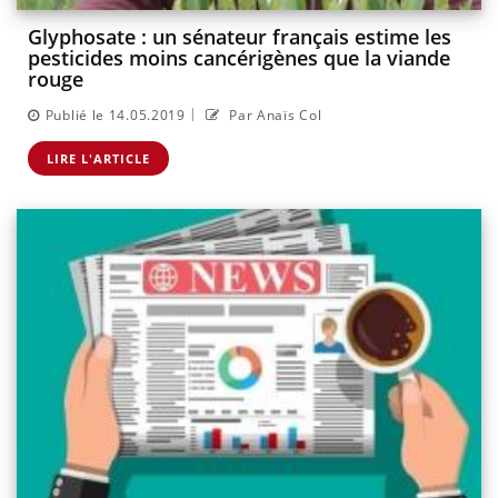
Glyphosate : un sénateur français estime les
pesticides moins cancérigènes que la viande
rouge
|
Publié le 14.05.2019
Par Anaïs Col
LIRE L'ARTICLE