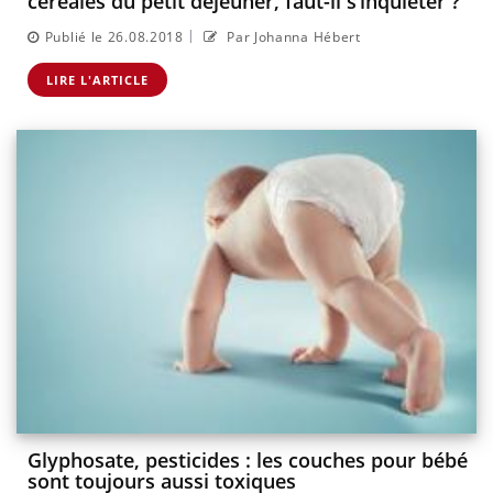
céréales du petit déjeuner, faut-il s’inquiéter ?
|
Publié le 26.08.2018
Par Johanna Hébert
LIRE L'ARTICLE
Glyphosate, pesticides : les couches pour bébé
sont toujours aussi toxiques