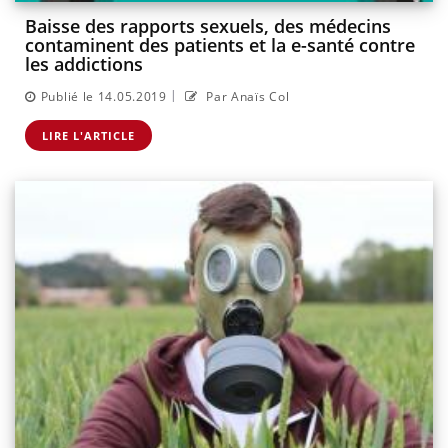
Baisse des rapports sexuels, des médecins
contaminent des patients et la e-santé contre
les addictions
|
Publié le 14.05.2019
Par Anaïs Col
LIRE L'ARTICLE