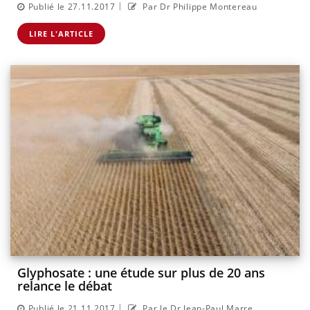
|
Publié le 27.11.2017
Par Dr Philippe Montereau
LIRE L'ARTICLE
Glyphosate : une étude sur plus de 20 ans
relance le débat
|
Publié le 21.11.2017
Par le Dr Jean-Paul Marre