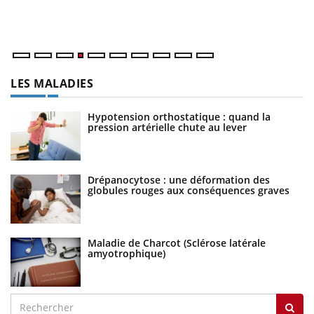
dé
LES MALADIES
Hypotension orthostatique : quand la
pression artérielle chute au lever
Drépanocytose : une déformation des
globules rouges aux conséquences graves
Maladie de Charcot (Sclérose latérale
amyotrophique)