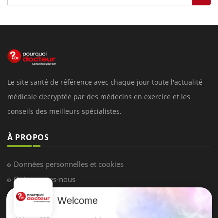
Le site santé de référence avec chaque jour toute l'actualité
médicale decryptée par des médecins en exercice et les
conseils des meilleurs spécialistes.
À PROPOS
Données personnelles et cookies
Qui sommes-nous
Conditions d'utilisation
Welcome
Plan du site