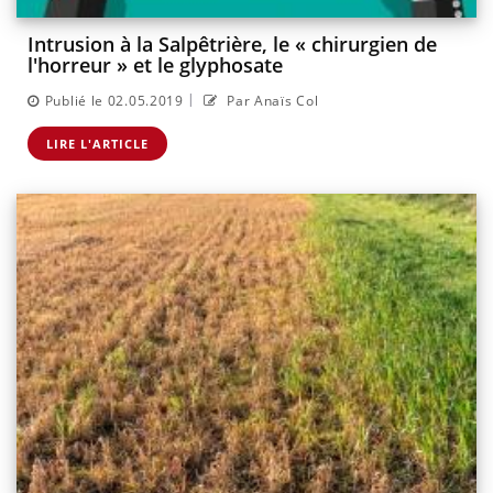
Intrusion à la Salpêtrière, le « chirurgien de
l'horreur » et le glyphosate
|
Publié le 02.05.2019
Par Anaïs Col
LIRE L'ARTICLE