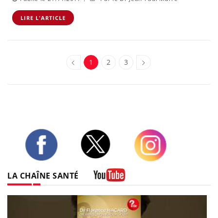
LIRE L'ARTICLE
1
2
3
Twitter
Facebook
Instagram
LA CHAÎNE SANTÉ
Youtube