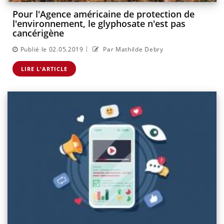
Pour l'Agence américaine de protection de
l'environnement, le glyphosate n'est pas
cancérigène
|
Publié le 02.05.2019
Par Mathilde Debry
LIRE L'ARTICLE