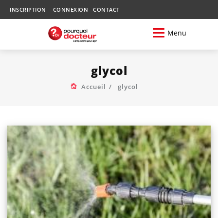
INSCRIPTION
CONNEXION
CONTACT
Menu
glycol
Accueil
glycol