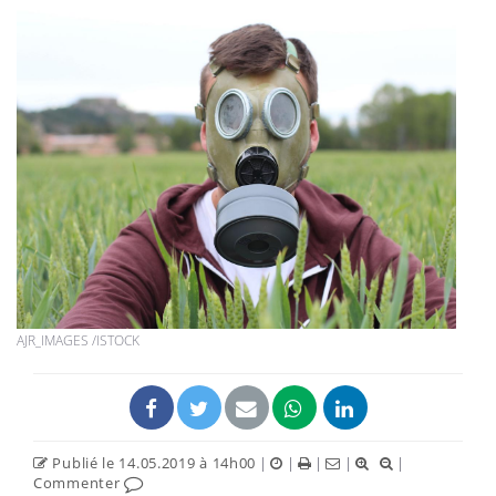
AJR_IMAGES /ISTOCK
Publié le 14.05.2019 à 14h00
|
|
|
|
|
Commenter