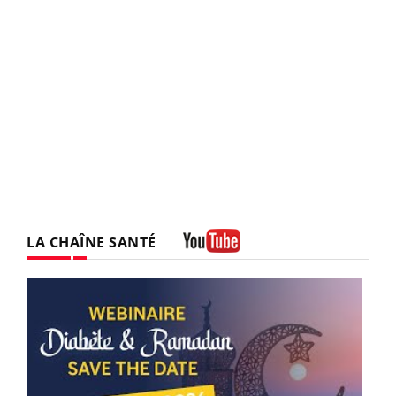
LA CHAÎNE SANTÉ
Youtube