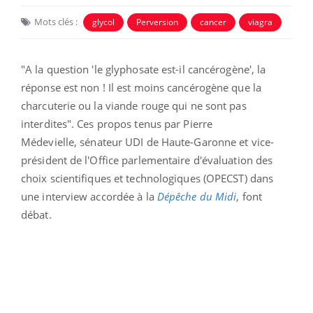
Mots clés :
glycol
Perversion
cancer
viagra
"A la question 'le glyphosate est-il cancérogène', la
réponse est non ! Il est moins cancérogène que la
charcuterie ou la viande rouge qui ne sont pas
interdites". Ces propos tenus par
Pierre
Médevielle,
sénateur
UDI de Haute-Garonne et vice-
président de l'Office parlementaire d'évaluation des
choix scientifiques et technologiques (OPECST) dans
une interview accordée à la
Dépêche du Midi
, font
débat.