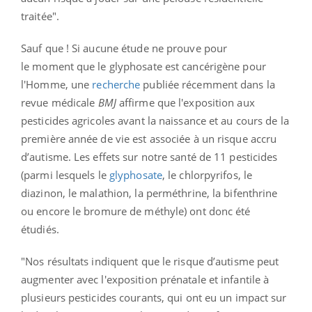
traitée".
Sauf que ! Si aucune étude ne prouve pour
le moment que le glyphosate est cancérigène pour
l'Homme, u
ne
recherche
publiée récemment dans la
revue médicale
BMJ
affirme que l'exposition aux
pesticides agricoles avant la naissance et au cours de la
première année de vie est associée à un risque accru
d’autisme. Les effets sur notre santé de 11 pesticides
(parmi lesquels le
glyphosate
, le chlorpyrifos, le
diazinon, le malathion, la perméthrine, la bifenthrine
ou encore le bromure de méthyle) ont donc été
étudiés.
"Nos résultats indiquent que le risque d’autisme peut
augmenter avec l'exposition prénatale et infantile à
plusieurs pesticides courants, qui ont eu un impact sur