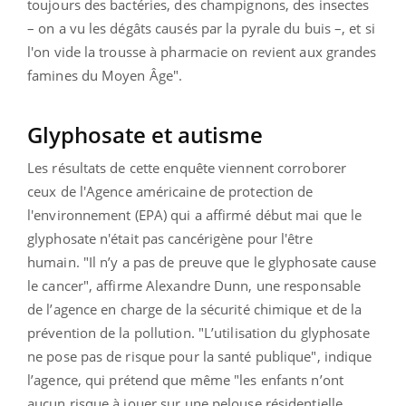
toujours des bactéries, des champignons, des insectes
– on a vu les dégâts causés par la pyrale du buis –, et si
l'on vide la trousse à pharmacie on revient aux grandes
famines du Moyen Âge".
Glyphosate et autisme
Les résultats de cette enquête viennent corroborer
ceux de l'
Agence américaine de protection de
l'environnement (EPA) qui a affirmé début mai que le
glyphosate n'était pas cancérigène pour l'être
humain.
"Il n’y a pas de preuve que le glyphosate cause
le cancer", affirme Alexandre Dunn, une responsable
de l’agence en charge de la sécurité chimique et de la
prévention de la pollution. "L’utilisation du glyphosate
ne pose pas de risque pour la santé publique", indique
l’agence, qui prétend que même "les enfants n’ont
aucun risque à jouer sur une pelouse résidentielle