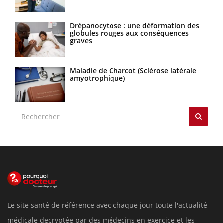
Drépanocytose : une déformation des
globules rouges aux conséquences
graves
Maladie de Charcot (Sclérose latérale
amyotrophique)
Le site santé de référence avec chaque jour toute l'actualité
médicale decryptée par des médecins en exercice et les