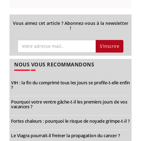
Vous aimez cet article ? Abonnez-vous à la newsletter
!
S'inscrire
NOUS VOUS RECOMMANDONS
VIH : la fin du comprimé tous les jours se profile-t-elle enfin
?
Pourquoi votre ventre gâche-t-il les premiers jours de vos
vacances ?
Fortes chaleurs : pourquoi le risque de noyade grimpe-t-il ?
Le Viagra pourrait-il freiner la propagation du cancer ?