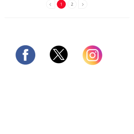
1
2
Twitter
Facebook
Instagram