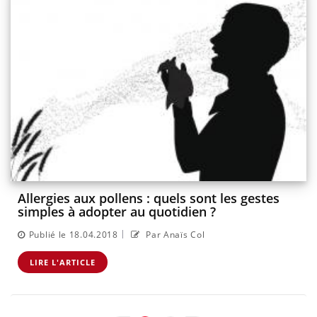
Allergies aux pollens : quels sont les gestes
simples à adopter au quotidien ?
|
Publié le 18.04.2018
Par Anaïs Col
LIRE L'ARTICLE