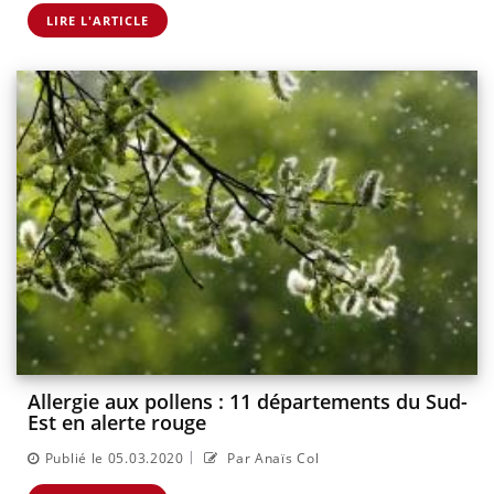
LIRE L'ARTICLE
Allergie aux pollens : 11 départements du Sud-
Est en alerte rouge
|
Publié le 05.03.2020
Par Anaïs Col