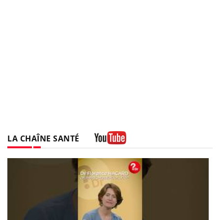
LA CHAÎNE SANTÉ
Youtube