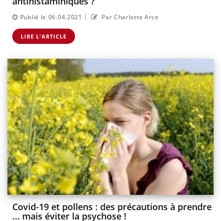
antihistaminiques ?
|
Publié le 06.04.2021
Par Charlotte Arce
LIRE L'ARTICLE
Covid-19 et pollens : des précautions à prendre
... mais éviter la psychose !