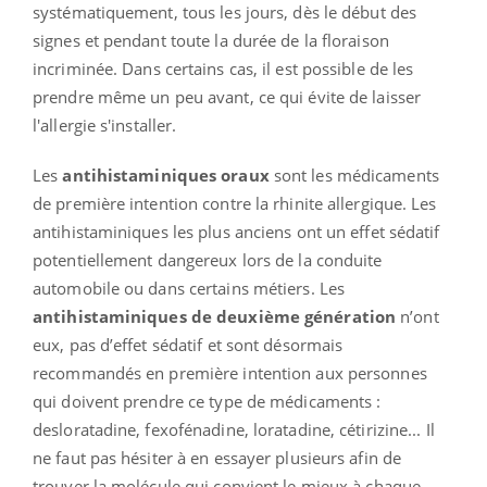
systématiquement, tous les jours, dès le début des
signes et pendant toute la durée de la floraison
incriminée. Dans certains cas, il est possible de les
prendre même un peu avant, ce qui évite de laisser
l'allergie s'installer.
Les
antihistaminiques oraux
sont les médicaments
de première intention contre la rhinite allergique. Les
antihistaminiques les plus anciens ont un effet sédatif
potentiellement dangereux lors de la conduite
automobile ou dans certains métiers. Les
antihistaminiques de deuxième génération
n’ont
eux, pas d’effet sédatif et sont désormais
recommandés en première intention aux personnes
qui doivent prendre ce type de médicaments :
desloratadine, fexofénadine, loratadine, cétirizine... Il
ne faut pas hésiter à en essayer plusieurs afin de
trouver la molécule qui convient le mieux à chaque