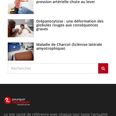
pression artérielle chute au lever
Drépanocytose : une déformation des
globules rouges aux conséquences
graves
Maladie de Charcot (Sclérose latérale
amyotrophique)
Le site santé de référence avec chaque jour toute l'actualité