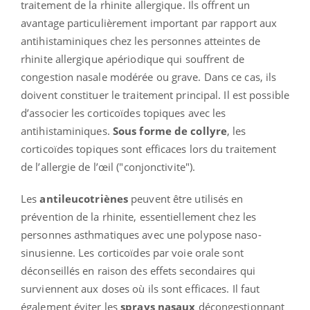
traitement de la rhinite allergique. Ils offrent un
avantage particulièrement important par rapport aux
antihistaminiques chez les personnes atteintes de
rhinite allergique apériodique qui souffrent de
congestion nasale modérée ou grave. Dans ce cas, ils
doivent constituer le traitement principal. Il est possible
d’associer les corticoïdes topiques avec les
antihistaminiques.
Sous forme de
collyre
, les
corticoïdes topiques sont efficaces lors du traitement
de l’allergie de l’œil ("conjonctivite").
Les
antileucotriènes
peuvent être utilisés en
prévention de la rhinite, essentiellement chez les
personnes asthmatiques avec une polypose naso-
sinusienne. Les corticoïdes par voie orale sont
déconseillés en raison des effets secondaires qui
surviennent aux doses où ils sont efficaces. Il faut
également éviter les
sprays nasaux
décongestionnant