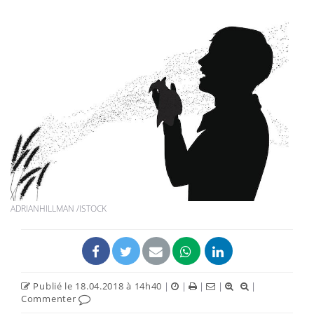
ADRIANHILLMAN /ISTOCK
Publié le 18.04.2018 à 14h40
|
|
|
|
|
Commenter