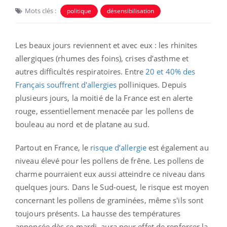
Mots clés :
politique
désensibilisation
Les beaux jours reviennent et avec eux : les rhinites
allergiques (rhumes des foins), crises d’asthme et
autres difficultés respiratoires. Entre
20 et 40% des
Français souffrent d'allergies
polliniques.
Depuis
plusieurs jours, la moitié de la France est en alerte
rouge, essentiellement menacée par les pollens de
bouleau au nord et de platane au sud.
Partout en France, le
risque d’allergie
est également au
niveau élevé pour les pollens de frêne. Les pollens de
charme pourraient eux aussi atteindre ce niveau dans
quelques jours. Dans le Sud-ouest, le risque est moyen
concernant les pollens de graminées, même s'ils sont
toujours présents.
La hausse des
températures
annoncée dès ce mardi, aura pour effet de renforcer
la