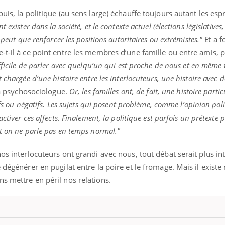
uis, la politique (au sens large) échauffe toujours autant les espr
exister dans la société, et le contexte actuel (élections législatives
 peut que renforcer les positions autoritaires ou extrémistes."
Et a fo
-t-il à ce point entre les membres d’une famille ou entre amis, 
ifficile de parler avec quelqu’un qui est proche de nous et en même
 chargée d’une histoire entre les interlocuteurs, une histoire avec 
a psychosociologue.
Or, les familles ont, de fait, une histoire parti
tifs ou négatifs. Les sujets qui posent problème, comme l’opinion pol
ctiver ces affects. Finalement, la politique est parfois un prétexte 
t on ne parle pas en temps normal."
os interlocuteurs ont grandi avec nous, tout débat serait plus in
e dégénérer en pugilat entre la poire et le fromage. Mais il exist
s mettre en péril nos relations.