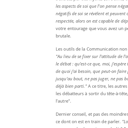
les aspects de soi que l’on pense négat
négatifs de soi se révèlent et peuvent
respectée, alors on est capable de dépa
votre entourage que vous avez un pe
brutale.
Les outils de la Communication non 
"Au lieu de se fixer sur l’attitude de l
le débat : qu’est-ce que, moi, j’espèr
de quoi j’ai besoin, que peut-on faire
jusqu’au bout, ne pas juger, ne pas bou
déjà bien parti."
A ce titre, les autre
les débatteurs à sortir du tête-à-têt
l’autre".
Dernier conseil, et pas des moindres
ce dont on est en train de parler.
"Lo