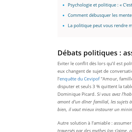
Psychologie et politique : « C'es
Comment débusquer les menteu
La politique peut vous rendre m
Débats politiques : 
Eviter le conflit dès lors qu’il est po
eux changent de sujet de conversatio
l’
enquête du Cevipof
"Amour, famille 
disputer et seuls 3 % quittent la tabl
Dominique Picard.
Si vous avez l’ha
amont d’un dîner familial, les sujets 
bien, il vaut mieux instaurer un min
Autre solution à l’amiable : assume
traversés par des mythes (on s’aime, o