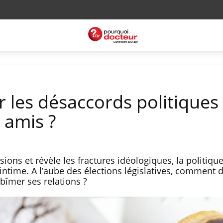
les désaccords politiques
e amis ?
ions et révèle les fractures idéologiques, la politique
intime. A l’aube des élections législatives, comment 
bîmer ses relations ?