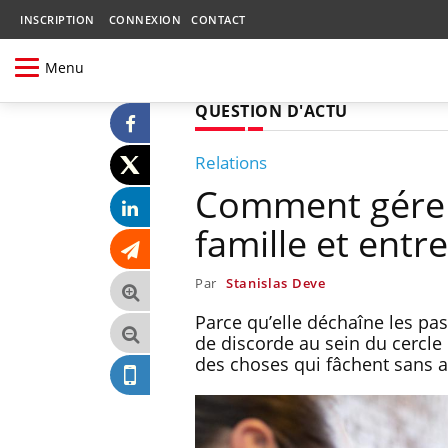
INSCRIPTION
CONNEXION
CONTACT
Menu
QUESTION D'ACTU
Relations
Comment gérer 
famille et entr
Par
Stanislas Deve
Parce qu’elle déchaîne les pass
de discorde au sein du cercle 
des choses qui fâchent sans a