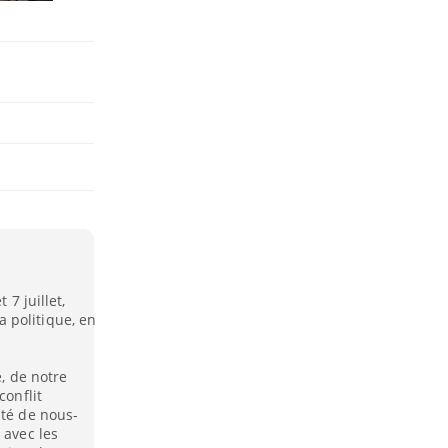
 7 juillet,
 politique, en
é, de notre
conflit
ité de nous-
 avec les