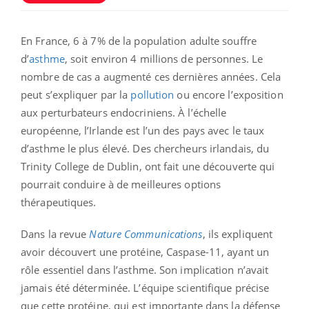
En France, 6 à 7% de la population adulte souffre
d’
asthme
, soit environ 4 millions de personnes. Le
nombre de cas a augmenté ces dernières années. Cela
peut s’expliquer par la
pollution
ou encore l’exposition
aux perturbateurs endocriniens. À l’échelle
européenne, l’Irlande est l’un des pays avec le taux
d’asthme le plus élevé. Des chercheurs irlandais, du
Trinity College de Dublin, ont fait une découverte qui
pourrait conduire à de meilleures options
thérapeutiques.
Dans la revue
Nature Communications
, ils expliquent
avoir découvert une protéine, Caspase-11, ayant un
rôle essentiel dans l’asthme. Son implication n’avait
jamais été déterminée. L’équipe scientifique précise
que cette protéine, qui est importante dans la défense