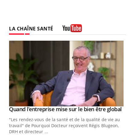
LA CHAÎNE SANTÉ
Youtube
Yout
Quand l’entreprise mise sur le bien être global
Youtube
ndez-
"Les rendez-vous de la santé et de la qualité de vie au
cet
travail" de Pourquoi Docteur reçoivent Régis Blugeon,
DRH et directeur ...