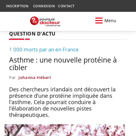
INSCRIPTION
CONNEXION
CONTACT
Menu
QUESTION D'ACTU
1 000 morts par an en France
Asthme : une nouvelle protéine à
cibler
Par
Johanna Hébert
Des chercheurs irlandais ont découvert la
présence d’une protéine impliquée dans
l’asthme. Cela pourrait conduire à
l’élaboration de nouvelles pistes
thérapeutiques.