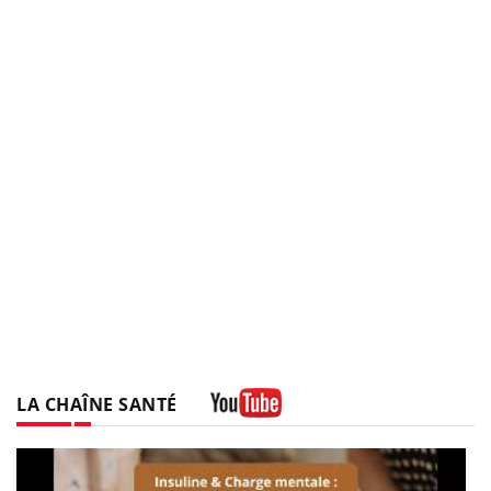
LA CHAÎNE SANTÉ
Youtube