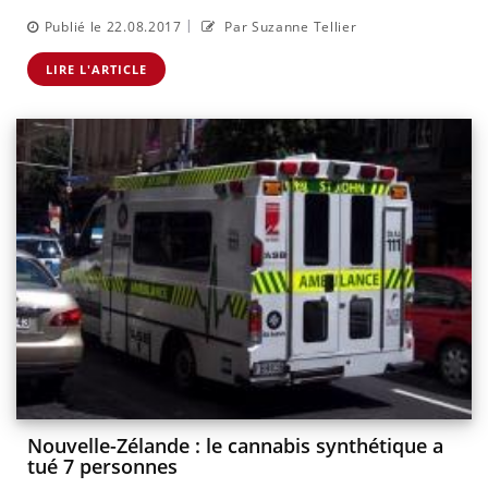
|
Publié le 22.08.2017
Par Suzanne Tellier
LIRE L'ARTICLE
Nouvelle-Zélande : le cannabis synthétique a
tué 7 personnes