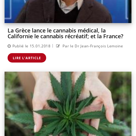
La Grèce lance le cannabis médical, la
Californie le cannabis récréatif; et la France?
|
Publié le 15.01.2018
Par le Dr Jean-François Lemoine
LIRE L'ARTICLE