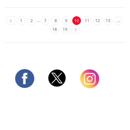
…
1
2
7
8
9
10
11
12
13
…
18
19
Twitter
Facebook
Instagram