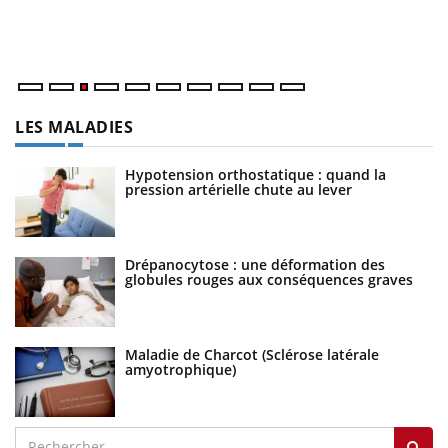
Va
ma
LES MALADIES
Hypotension orthostatique : quand la
pression artérielle chute au lever
Drépanocytose : une déformation des
globules rouges aux conséquences graves
Maladie de Charcot (Sclérose latérale
amyotrophique)