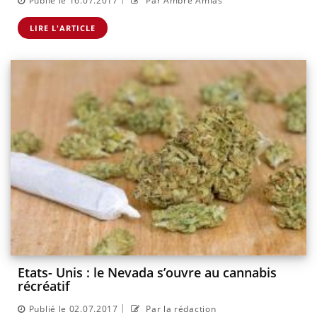
Publié le 16.07.2017
Par Ambre Amias
LIRE L'ARTICLE
Etats- Unis : le Nevada s’ouvre au cannabis
récréatif
|
Publié le 02.07.2017
Par la rédaction