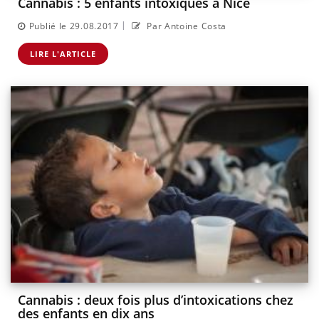
Cannabis : 5 enfants intoxiqués à Nice
|
Publié le 29.08.2017
Par Antoine Costa
LIRE L'ARTICLE
Cannabis : deux fois plus d’intoxications chez
des enfants en dix ans