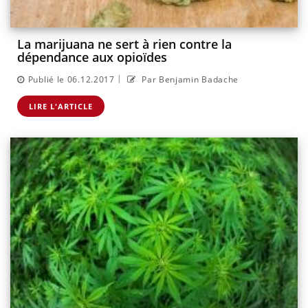
La marijuana ne sert à rien contre la
dépendance aux opioïdes
|
Publié le 06.12.2017
Par Benjamin Badache
LIRE L'ARTICLE