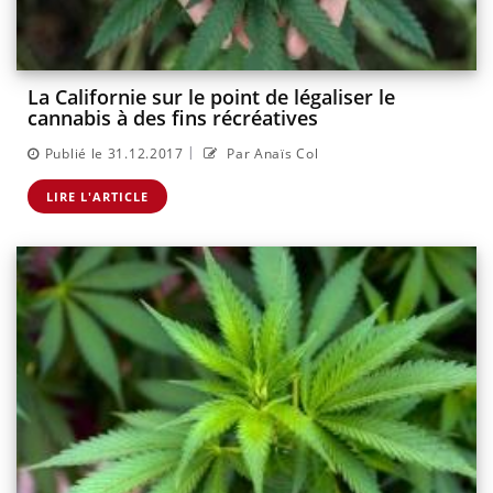
La Californie sur le point de légaliser le
cannabis à des fins récréatives
|
Publié le 31.12.2017
Par Anaïs Col
LIRE L'ARTICLE