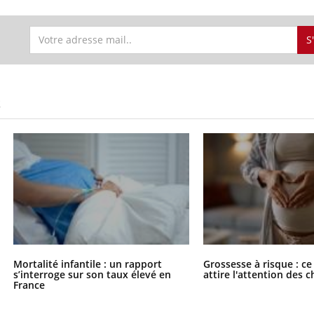
S
S
Mortalité infantile : un rapport
Grossesse à risque : ce
s’interroge sur son taux élevé en
attire l'attention des 
France