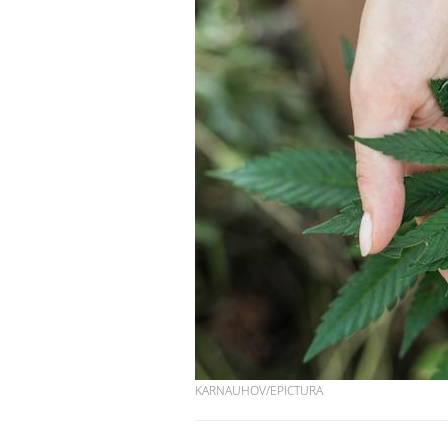
KARNAUHOV/EPICTURA