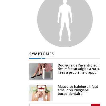
SYMPTÔMES
Douleurs de l’avant-pied :
des métatarsalgies à 90 %
liées à problème d’appui
Mauvaise haleine : il faut
améliorer l’hygiène
bucco-dentaire