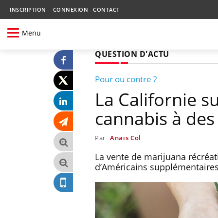
INSCRIPTION
CONNEXION
CONTACT
Menu
QUESTION D'ACTU
Pour ou contre ?
La Californie su
cannabis à des 
Par
Anaïs Col
La vente de marijuana récréati
d’Américains supplémentaires