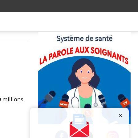
0 millions
Publicité