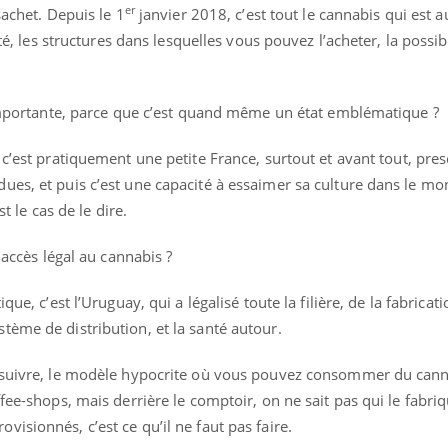
er
sachet. Depuis le 1
janvier 2018, c’est tout le cannabis qui est a
ité, les structures dans lesquelles vous pouvez l’acheter, la possib
importante, parce que c’est quand même un état emblématique ?
c’est pratiquement une petite France, surtout et avant tout, pres
es, et puis c’est une capacité à essaimer sa culture dans le mon
st le cas de le dire.
 accès légal au cannabis ?
ue, c’est l’Uruguay, qui a légalisé toute la filière, de la fabricati
tème de distribution, et la santé autour.
s suivre, le modèle hypocrite où vous pouvez consommer du cann
fee-shops, mais derrière le comptoir, on ne sait pas qui le fabriq
isionnés, c’est ce qu’il ne faut pas faire.