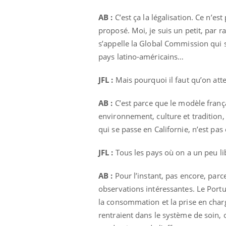
AB :
C’est ça la légalisation. Ce n’est
proposé. Moi, je suis un petit, par r
s’appelle la Global Commission qui 
pays latino-américains…
JFL :
Mais pourquoi il faut qu’on atte
AB :
C’est parce que le modèle frança
environnement, culture et tradition, 
qui se passe en Californie, n’est pas e
JFL :
Tous les pays où on a un peu lib
AB :
Pour l’instant, pas encore, parce
observations intéressantes. Le Portu
la consommation et la prise en char
rentraient dans le système de soin, o