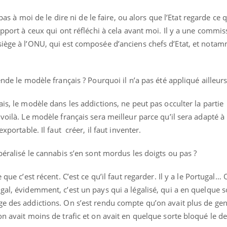
 pas à moi de le dire ni de le faire, ou alors que l’Etat regarde ce q
apport à ceux qui ont réfléchi à cela avant moi. Il y a une commis
siège à l’ONU, qui est composée d’anciens chefs d’Etat, et nota
nde le modèle français ? Pourquoi il n’a pas été appliqué ailleur
is, le modèle dans les addictions, ne peut pas occulter la partie
voilà. Le modèle français sera meilleur parce qu’il sera adapté à 
xportable. Il faut créer, il faut inventer.
éralisé le cannabis s’en sont mordus les doigts ou pas ?
 que c’est récent. C’est ce qu’il faut regarder. Il y a le Portugal…
gal, évidemment, c’est un pays qui a légalisé, qui a en quelque 
ge des addictions. On s’est rendu compte qu’on avait plus de gen
n avait moins de trafic et on avait en quelque sorte bloqué le de