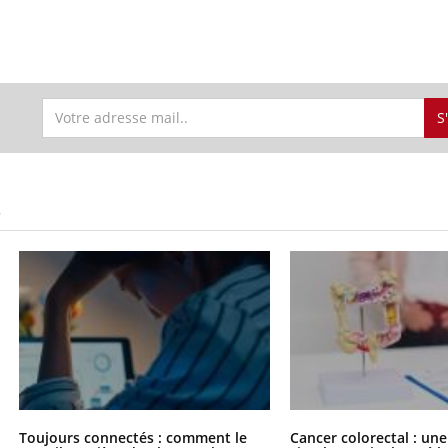
S
S
Toujours connectés : comment le
Cancer colorectal : une