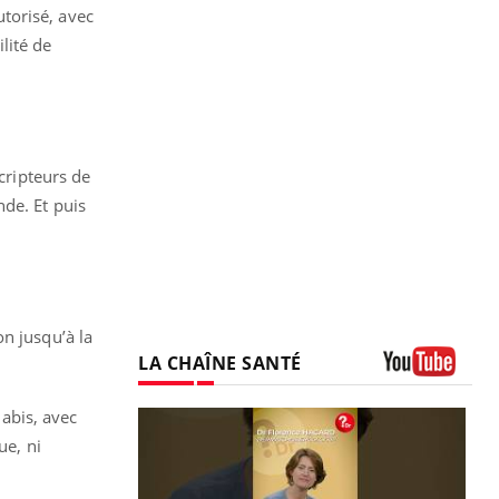
utorisé, avec
ilité de
cripteurs de
de. Et puis
on jusqu’à la
LA CHAÎNE SANTÉ
Youtube
abis, avec
ue, ni