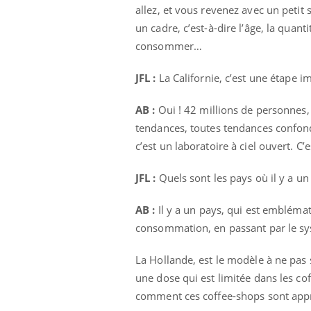
allez, et vous revenez avec un petit 
un cadre, c’est-à-dire l’âge, la quant
consommer…
JFL :
La Californie, c’est une étape 
AB :
Oui ! 42 millions de personnes, 
tendances, toutes tendances confondu
c’est un laboratoire à ciel ouvert. C’e
JFL :
Quels sont les pays où il y a un
AB :
Il y a un pays, qui est emblématiq
consommation, en passant par le sys
La Hollande, est le modèle à ne pa
une dose qui est limitée dans les cof
comment ces coffee-shops sont approv