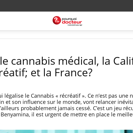
le cannabis médical, la Cali
éatif; et la France?
i légalise le Cannabis « récréatif ». Ce n’est pas une
cain et son influence sur le monde, vont relancer inévi
d’ailleurs probablement jamais cessé. C’est un jeu réc
 Benyamina, il est urgent de mettre en place le meill