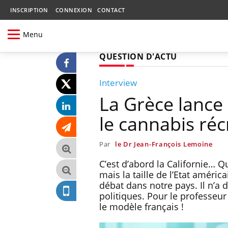
INSCRIPTION
CONNEXION
CONTACT
Menu
QUESTION D'ACTU
Interview
La Grèce lance 
le cannabis récr
Par
le Dr Jean-François Lemoine
C’est d’abord la Californie… Qu
mais la taille de l’Etat améri
débat dans notre pays. Il n’a 
politiques. Pour le professeur
le modèle français !