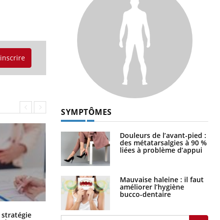
'inscrire
SYMPTÔMES
Douleurs de l’avant-pied :
des métatarsalgies à 90 %
liées à problème d’appui
Mauvaise haleine : il faut
améliorer l’hygiène
bucco-dentaire
Chikungunya, dengue, West Nile :
 stratégie