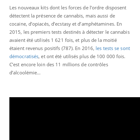
Les nouveaux kits dont les forces de l’ordre disposent
détectent la présence de cannabis, mais aussi de
cocaïne, d’opiacés, d’ecstasy et d’amphétamines. En
2015, les premiers tests destinés à détecter le cannabis
avaient été utilisés 1 621 fois, et plus de la moitié
étaient revenus positifs (787). En 2016,
les tests se sont
démocratisés
, et ont été utilisés plus de 100 000 fois.
C’est encore loin des 11 millions de contrôles
d’alcoolémie…