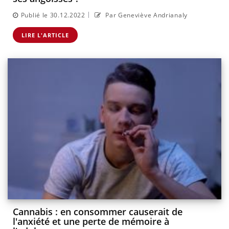
|
Publié le 30.12.2022
Par Geneviève Andrianaly
LIRE L'ARTICLE
Cannabis : en consommer causerait de
l'anxiété et une perte de mémoire à