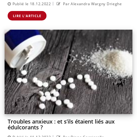
|
Publié le 18.12.2022
Par Alexandra Wargny Drieghe
LIRE L'ARTICLE
Troubles anxieux : et s’ils étaient liés aux
édulcorants ?
|