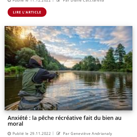
Publié le 11.12.2022
Par Diane Cacciarella
LIRE L'ARTICLE
Anxiété : la pêche récréative fait du bien au
moral
|
Publié le 29.11.2022
Par Geneviève Andrianaly