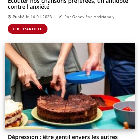
Écouter nos chansons préférées, un antidote
contre l'anxiété
|
Publié le 14.01.2023
Par Geneviève Andrianaly
LIRE L'ARTICLE
Dépression : être gentil envers les autres