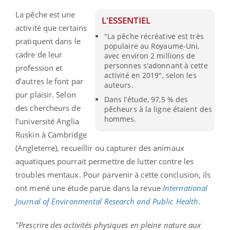
La pêche est une
L'ESSENTIEL
activité que certains
"La pêche récréative est très
pratiquent dans le
populaire au Royaume-Uni,
cadre de leur
avec environ 2 millions de
personnes s'adonnant à cette
profession et
activité en 2019", selon les
d’autres le font par
auteurs.
pur plaisir. Selon
Dans l’étude, 97,5 % des
des chercheurs de
pêcheurs à la ligne étaient des
hommes.
l’université Anglia
Ruskin à Cambridge
(Angleterre), recueillir ou capturer des animaux
aquatiques pourrait permettre de lutter contre les
troubles mentaux. Pour parvenir à cette conclusion, ils
ont mené une étude parue dans la revue
International
Journal of Environmental Research and Public Health
.
"Prescrire des activités physiques en pleine nature aux