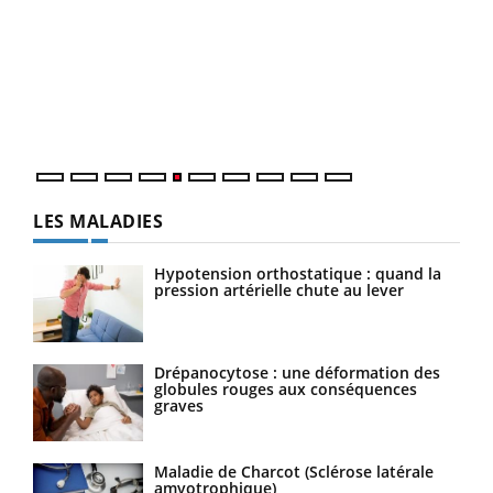
LA CHAÎNE SANTÉ
Youtube