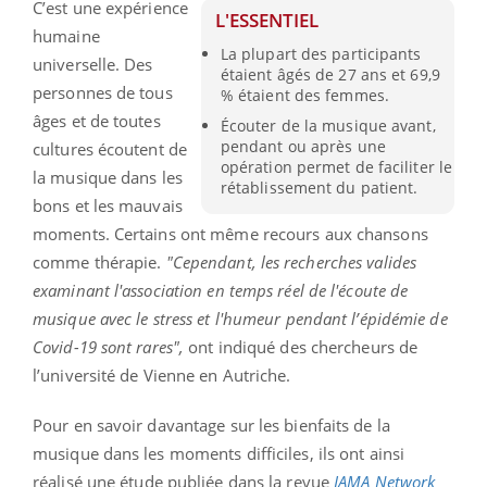
C’est une expérience
L'ESSENTIEL
humaine
La plupart des participants
universelle. Des
étaient âgés de 27 ans et 69,9
personnes de tous
% étaient des femmes.
âges et de toutes
Écouter de la musique avant,
pendant ou après une
cultures écoutent de
opération permet de faciliter le
la musique dans les
rétablissement du patient.
bons et les mauvais
moments. Certains ont même recours aux chansons
comme thérapie.
"Cependant, les recherches valides
examinant l'association en temps réel de l'écoute de
musique avec le stress et l'humeur pendant l’épidémie de
Covid-19 sont rares",
ont indiqué des chercheurs de
l’université de Vienne en Autriche.
Pour en savoir davantage sur les bienfaits de la
musique dans les moments difficiles, ils ont ainsi
réalisé une étude publiée dans la revue
JAMA Network