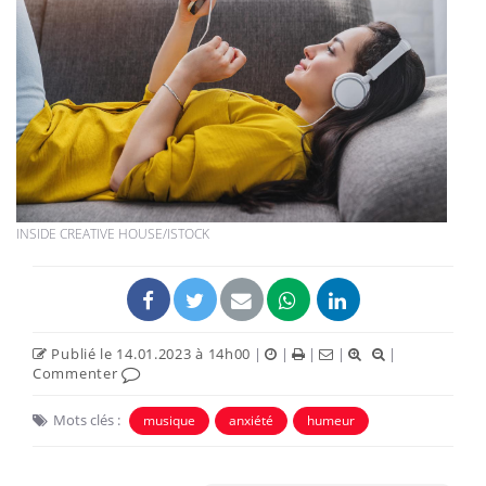
INSIDE CREATIVE HOUSE/ISTOCK
Publié le 14.01.2023 à 14h00
|
|
|
|
|
Commenter
Mots clés :
musique
anxiété
humeur