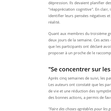
dépression. Ils devaient planifier de
"réappréciation cognitive". En clair,
identifier leurs pensées négatives e
réalité.
Quant aux membres du troisième grou
deux jours de la semaine. Ces actes
que les participants ont déclaré avo
proposer à un proche de le raccompa
"Se concentrer sur le
Après cinq semaines de suivi, les pat
Les auteurs ont constaté que les par
de vie et une réduction des symptôme
des bonnes actions, a permis de favo
"Faire des choses agréables pour les g