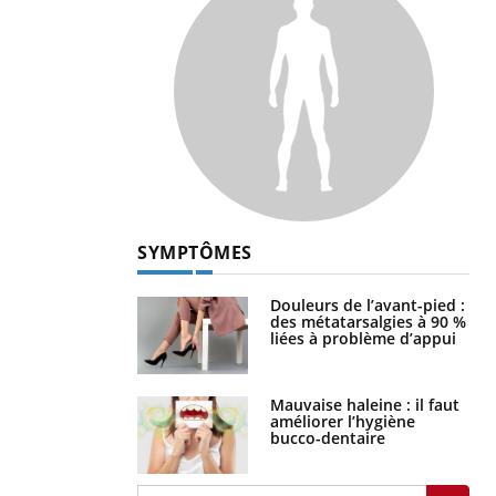
SYMPTÔMES
Douleurs de l’avant-pied :
des métatarsalgies à 90 %
liées à problème d’appui
Mauvaise haleine : il faut
améliorer l’hygiène
bucco-dentaire