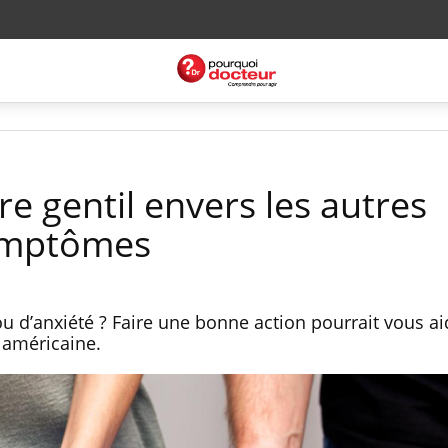
re gentil envers les autres
symptômes
u d’anxiété ? Faire une bonne action pourrait vous ai
 américaine.