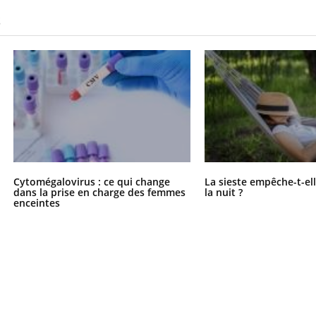
S
Cytomégalovirus : ce qui change
La sieste empêche-t-el
dans la prise en charge des femmes
la nuit ?
enceintes