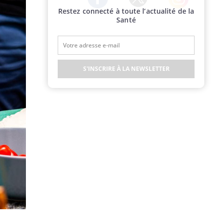
Restez connecté à toute l’actualité de la
Twitter
Facebook
Instagram
Santé
S'INSCRIRE À LA NEWSLETTER