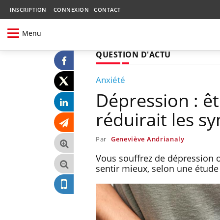
INSCRIPTION
CONNEXION
CONTACT
Menu
QUESTION D'ACTU
Anxiété
Dépression : êt
réduirait les 
Par
Geneviève Andrianaly
Vous souffrez de dépression o
sentir mieux, selon une étude