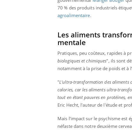
70 % des produits industriels étiqu
agroalimentaire
.
Les aliments transfor
mentale
Pratiques, peu coûteux, rapides à p
biologiques et chimiques
", ils sont 
notamment à la prise de poids et à l
"
L'ultra-transformation des aliments 
calories, car les aliments ultra-transf
tout en étant pauvres en protéines, e
Eric Hecht, l'auteur de l'étude et pr
Mais l’impact sur le psychisme est 
néfaste dans notre deuxième cerveau,