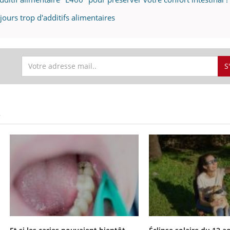
jours trop d'additifs alimentaires
S
S