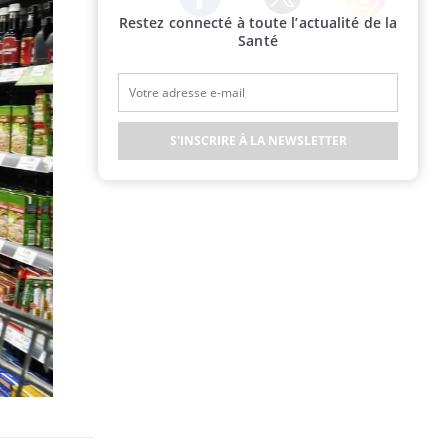
Restez connecté à toute l’actualité de la
Twitter
Facebook
Instagram
Santé
S'INSCRIRE À LA NEWSLETTER