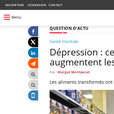
INSCRIPTION
CONNEXION
CONTACT
Menu
QUESTION D'ACTU
Santé mentale
Dépression : c
augmentent les
Par
Margot Montpezat
Les aliments transformés ont 