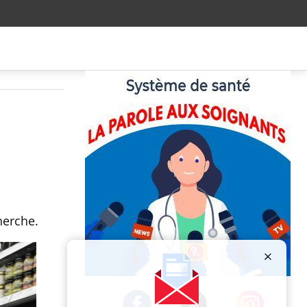
herche.
Publicité