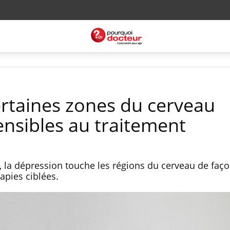
ertaines zones du cerveau
ensibles au traitement
 la dépression touche les régions du cerveau de faço
apies ciblées.