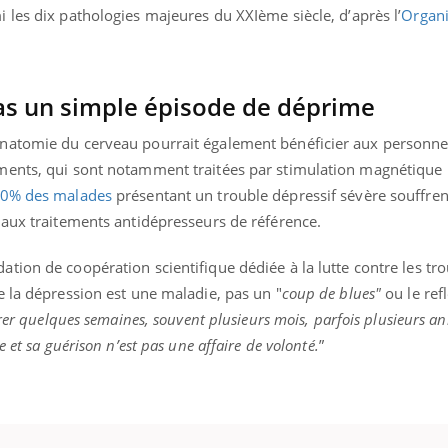
 les dix pathologies majeures du XXIème siècle, d’après l’
Organi
pas un simple épisode de déprime
natomie du cerveau pourrait également bénéficier aux personnes
ments, qui sont notamment traitées par stimulation magnétique
30% des malades
présentant un trouble dépressif sévère souffrent
 aux traitements antidépresseurs de référence.
dation de coopération scientifique dédiée à la lutte contre les tr
e la dépression est une maladie, pas un "
coup de blues"
ou le ref
rer quelques semaines, souvent plusieurs mois, parfois plusieurs ann
 et sa guérison n’est pas une affaire de volonté.
”