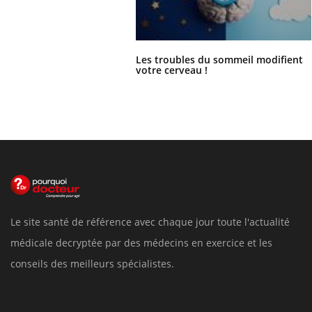
Les troubles du sommeil modifient
votre cerveau !
Le site santé de référence avec chaque jour toute l'actualité
médicale decryptée par des médecins en exercice et les
conseils des meilleurs spécialistes.