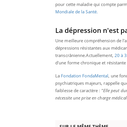
pour cette maladie qui compte parmi
Mondiale de la Santé.
La dépression n'est 
Une meilleure compréhension de l'a
dépressions résistantes aux médica
transcrânienne.Actuellement,
20 à 
d'une forme chronique et résistante
La
Fondation FondaMental
, une fon
psychiatriques majeurs, rappelle qu
faiblesse de caractère : "
Elle peut du
nécessite une prise en charge médicale
SUR LE MÊME THÈME