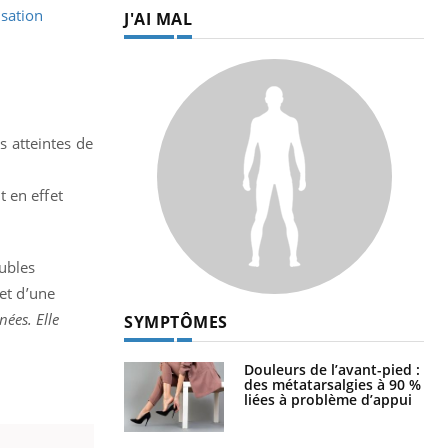
sation
J'AI MAL
 atteintes de
 en effet
oubles
let d’une
ées. Elle
SYMPTÔMES
Douleurs de l’avant-pied :
des métatarsalgies à 90 %
liées à problème d’appui