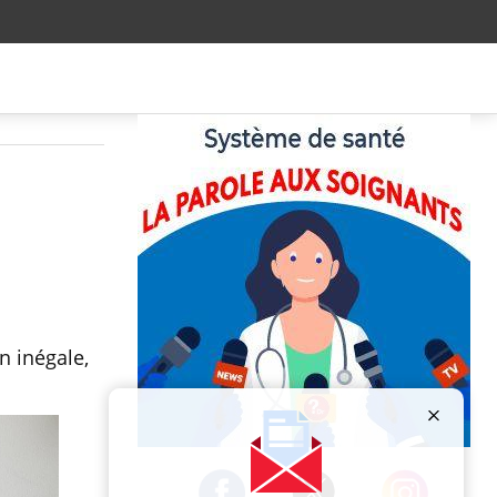
n inégale,
Publicité