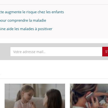
cte augmente le risque chez les enfants
 pour comprendre la maladie
ine aide les malades à positiver
S
S