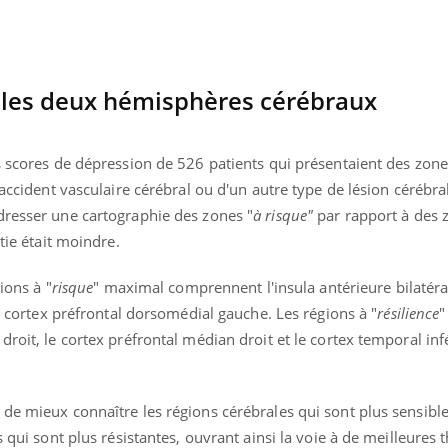
 les deux hémisphères cérébraux
s scores de dépression de 526 patients qui présentaient des zone
 accident vasculaire cérébral ou d'un autre type de lésion cérébra
dresser une cartographie des zones "
à risque"
par rapport à des 
tie était moindre.
ions à "
risque
" maximal comprennent l'insula antérieure bilatéral
le cortex préfrontal dorsomédial gauche. Les régions à "
résilience
"
roit, le cortex préfrontal médian droit et le cortex temporal inf
de mieux connaître les régions cérébrales qui sont plus sensibl
s qui sont plus résistantes, ouvrant ainsi la voie à de meilleures 