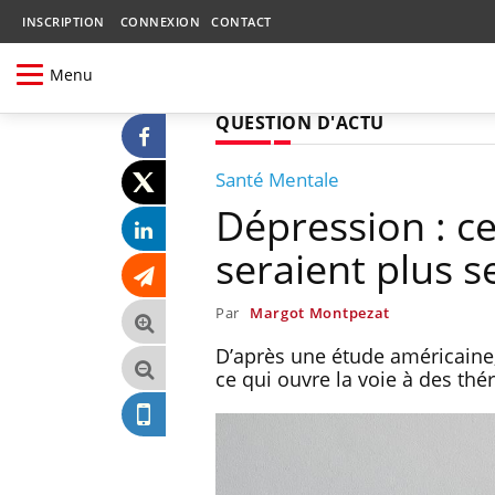
INSCRIPTION
CONNEXION
CONTACT
Menu
QUESTION D'ACTU
Santé Mentale
Dépression : c
seraient plus s
Par
Margot Montpezat
D’après une étude américaine,
ce qui ouvre la voie à des thér