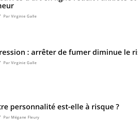
meur
Par Virginie Galle
ression : arrêter de fumer diminue le r
Par Virginie Galle
re personnalité est-elle à risque ?
Par Mégane Fleury