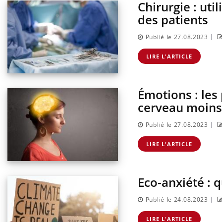
Chirurgie : uti
des patients
|
Publié le 27.08.2023
LIRE L'ARTICLE
Émotions : les
cerveau moins 
|
Publié le 27.08.2023
LIRE L'ARTICLE
Eco-anxiété : 
|
Publié le 24.08.2023
LIRE L'ARTICLE