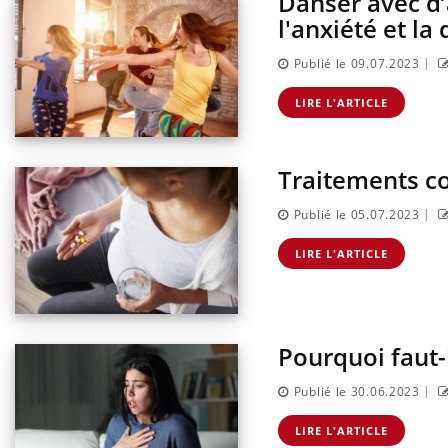
Danser avec d’
l'anxiété et la
|
Publié le 09.07.2023
LIRE L'ARTICLE
Traitements con
|
Publié le 05.07.2023
LIRE L'ARTICLE
Pourquoi faut-i
|
Publié le 30.06.2023
LIRE L'ARTICLE