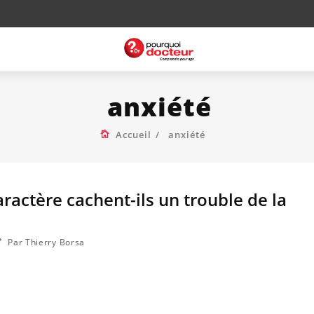
anxiété
Accueil
anxiété
aractère cachent-ils un trouble de la
Par Thierry Borsa