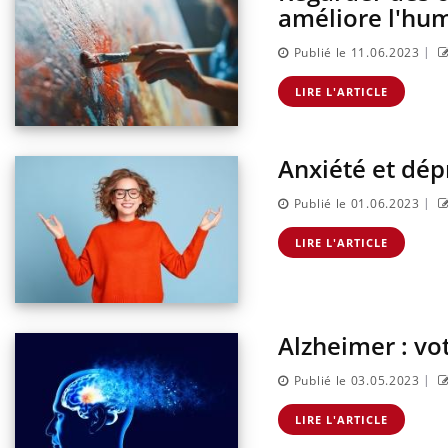
améliore l'hu
|
Publié le 11.06.2023
LIRE L'ARTICLE
Anxiété et dép
|
Publié le 01.06.2023
LIRE L'ARTICLE
Alzheimer : vot
|
Publié le 03.05.2023
LIRE L'ARTICLE