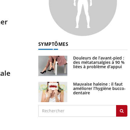
ner
SYMPTÔMES
Douleurs de l’avant-pied :
des métatarsalgies à 90 %
liées à problème d’appui
tale
Mauvaise haleine : il faut
améliorer l’hygiène bucco-
dentaire
s