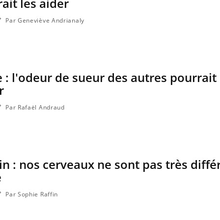
ait les aider
Par Geneviève Andrianaly
 : l'odeur de sueur des autres pourrait
r
Par Rafaël Andraud
n : nos cerveaux ne sont pas très diffé
é
Par Sophie Raffin