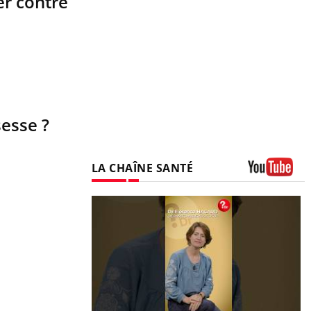
er contre
sesse ?
LA CHAÎNE SANTÉ
Youtube