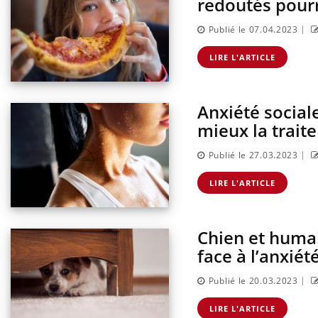
redoutés pourr
|
Publié le 07.04.2023
LIRE L'ARTICLE
Anxiété sociale
mieux la traite
|
Publié le 27.03.2023
LIRE L'ARTICLE
Chien et humai
face à l’anxiét
|
Publié le 20.03.2023
LIRE L'ARTICLE