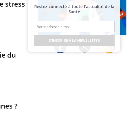
e stress
Restez connecté à toute l’actualité de la
Santé
Publicité
S'INSCRIRE À LA NEWSLETTER
ie du
Twitter
Facebook
Instagram
unes ?