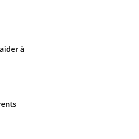
 aider à
rents