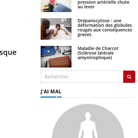
pression artérielle chute
au lever
Drépanocytose : une
déformation des globules
rouges aux conséquences
graves
Maladie de Charcot
isque
(Sclérose latérale
amyotrophique)
J'AI MAL