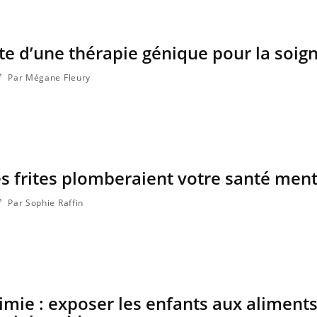
ste d’une thérapie génique pour la soig
Par Mégane Fleury
es frites plomberaient votre santé men
Par Sophie Raffin
imie : exposer les enfants aux aliment