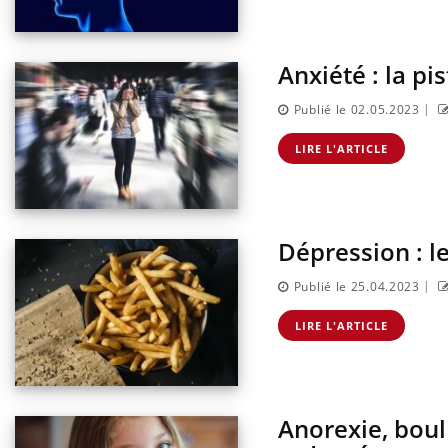
Anxiété : la pi
|
Publié le 02.05.2023
LIRE L'ARTICLE
Dépression : l
|
Publié le 25.04.2023
LIRE L'ARTICLE
Anorexie, boul