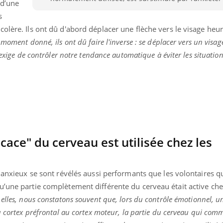
 d’une
s
olère. Ils ont dû d'abord déplacer une flèche vers le visage heu
moment donné, ils ont dû faire l'inverse : se déplacer vers un visage
 exige de contrôler notre tendance automatique à éviter les situation
cace" du cerveau est utilisée chez les
 anxieux se sont révélés aussi performants que les volontaires qu
u’une partie complètement différente du cerveau était active che
elles, nous constatons souvent que, lors du contrôle émotionnel, un
u cortex préfrontal au cortex moteur, la partie du cerveau qui com