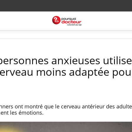
personnes anxieuses utilis
cerveau moins adaptée pour
anners ont montré que le cerveau antérieur des adulte
ment les émotions.