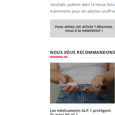
résultats, publiés dans la revue
Natu
traitements pour les adultes souffran
Vous aimez cet article ? Abonnez-
vous à la newsletter !
NOUS VOUS RECOMMANDON
Les médicaments GLP-1 protègent-
ils aussi les os ?