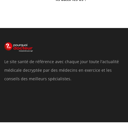
Le site santé de référence avec chaque jour toute l'actualité
médicale decryptée par des médecins en exercice et les
conseils des meilleurs spécialistes.