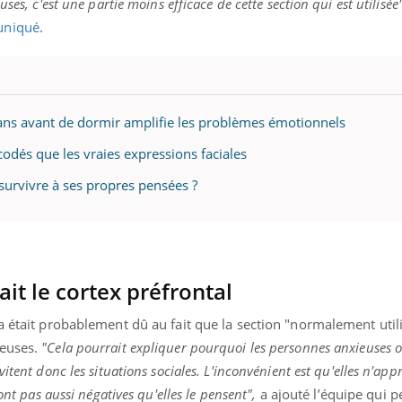
ses, c'est une partie moins efficace de cette section qui est utilisée
niqué
.
rans avant de dormir amplifie les problèmes émotionnels
odés que les vraies expressions faciales
urvivre à ses propres pensées ?
ait le cortex préfrontal
a était probablement dû au fait que la section "normalement utili
ieuses.
"Cela pourrait expliquer pourquoi les personnes anxieuses 
itent donc les situations sociales. L'inconvénient est qu'elles n'ap
ont pas aussi négatives qu'elles le pensent",
a ajouté l’équipe qui 