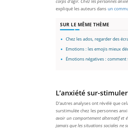
corps d'agir. Chez les personnes anxieu
expliqué les auteurs dans
un commu
SUR LE MÊME THÈME
Chez les ados, regarder des éc
Emotions : les emojis mieux déc
Émotions négatives : comment s
L’anxiété sur-stimuler
D'autres analyses ont révélé que cel
surstimulée chez les personnes anx
avoir un comportement alternatif et év
jamais que les situations sociales ne s