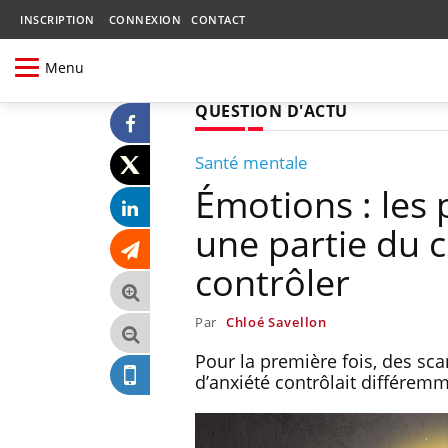
INSCRIPTION
CONNEXION
CONTACT
Menu
QUESTION D'ACTU
Santé mentale
Émotions : les 
une partie du 
contrôler
Par
Chloé Savellon
Pour la première fois, des sc
d’anxiété contrôlait différem