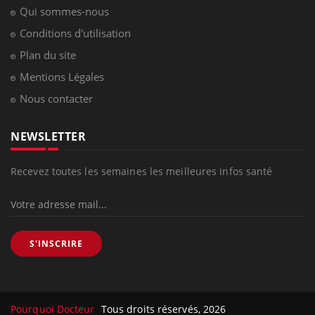
Drépanocytose : une déformation des
globules rouges aux conséquences
graves
Maladie de Charcot (Sclérose latérale
amyotrophique)
Le site santé de référence avec chaque jour toute l'actualité