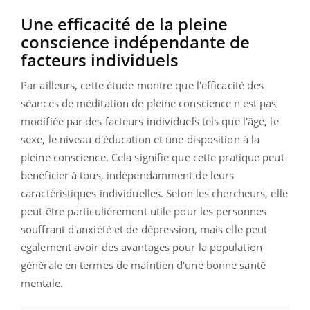
Une efficacité de la pleine
conscience indépendante de
facteurs individuels
Par ailleurs, cette étude montre que l'efficacité des
séances de méditation de pleine conscience n'est pas
modifiée par des facteurs individuels tels que l'âge, le
sexe, le niveau d'éducation et une disposition à la
pleine conscience. Cela signifie que cette pratique peut
bénéficier à tous, indépendamment de leurs
caractéristiques individuelles. Selon les chercheurs, elle
peut être particulièrement utile pour les personnes
souffrant d'anxiété et de dépression, mais elle peut
également avoir des avantages pour la population
générale en termes de maintien d'une bonne santé
mentale.