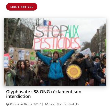
LIRE L'ARTICLE
Glyphosate : 38 ONG réclament son
interdiction
|
Publié le 09.02.2017
Par Marion Guérin