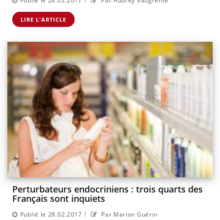
Publié le 28.02.2017
Par Audrey Vaugrente
LIRE L'ARTICLE
Perturbateurs endocriniens : trois quarts des
Français sont inquiets
|
Publié le 28.02.2017
Par Marion Guérin