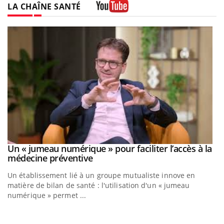
LA CHAÎNE SANTÉ
Youtube
Un « jumeau numérique » pour faciliter l’accès à la
Youtube
Youtube
médecine préventive
Un établissement lié à un groupe mutualiste innove en
matière de bilan de santé : l'utilisation d'un « jumeau
numérique » permet ...