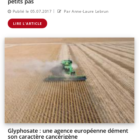
petits pas
|
Publié le 05.07.2017
Par Anne-Laure Lebrun
LIRE L'ARTICLE
Glyphosate : une agence européenne dément
son caractère cancérigène