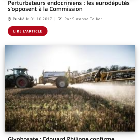
Perturbateurs endocriniens : les eurodéputés
s’opposent à la Commission
|
Publié le 01.10.2017
Par Suzanne Tellier
LIRE L'ARTICLE
Glyphosate : Edouard Philippe confirme