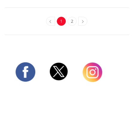
1
2
Twitter
Facebook
Instagram