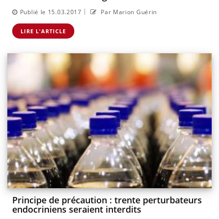
|
Publié le 15.03.2017
Par Marion Guérin
LIRE L'ARTICLE
Principe de précaution : trente perturbateurs
endocriniens seraient interdits