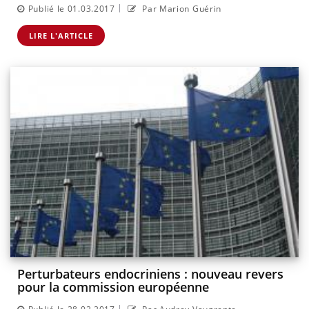
|
Publié le 01.03.2017
Par Marion Guérin
LIRE L'ARTICLE
Perturbateurs endocriniens : nouveau revers
pour la commission européenne
|