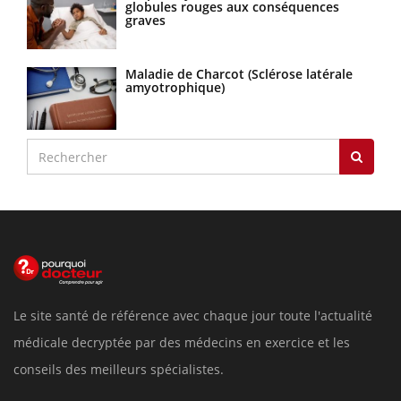
globules rouges aux conséquences
graves
Maladie de Charcot (Sclérose latérale
amyotrophique)
Le site santé de référence avec chaque jour toute l'actualité
médicale decryptée par des médecins en exercice et les
conseils des meilleurs spécialistes.