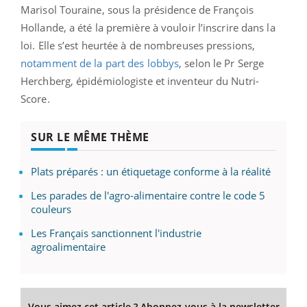
Marisol Touraine, sous la présidence de François
Hollande, a été la première à vouloir l’inscrire dans la
loi. Elle s’est heurtée à de nombreuses pressions,
notamment de la part des lobbys
, selon le Pr Serge
Herchberg, épidémiologiste et inventeur du Nutri-
Score.
SUR LE MÊME THÈME
Plats préparés : un étiquetage conforme à la réalité
Les parades de l'agro-alimentaire contre le code 5
couleurs
Les Français sanctionnent l'industrie
agroalimentaire
Vous aimez cet article ? Abonnez-vous à la newsletter