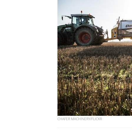
CHAFER MACHINERY/FLICKR