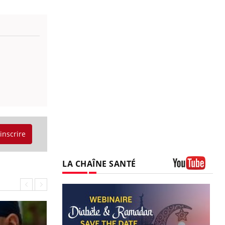
'inscrire
LA CHAÎNE SANTÉ
Youtube