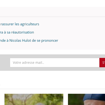
rassurer les agriculteurs
ra à sa réautorisation
nde à Nicolas Hulot de se prononcer
S
S