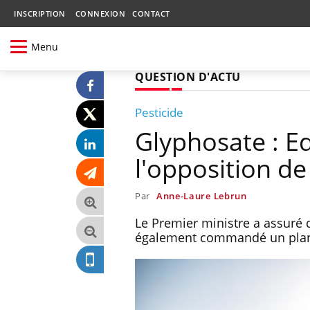
INSCRIPTION
CONNEXION
CONTACT
Menu
QUESTION D'ACTU
Pesticide
Glyphosate : E
l'opposition de
Par
Anne-Laure Lebrun
Le Premier ministre a assuré q
également commandé un plan d