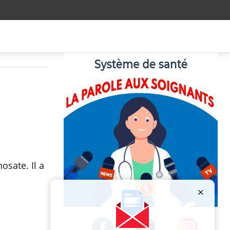
osate. Il a
Publicité