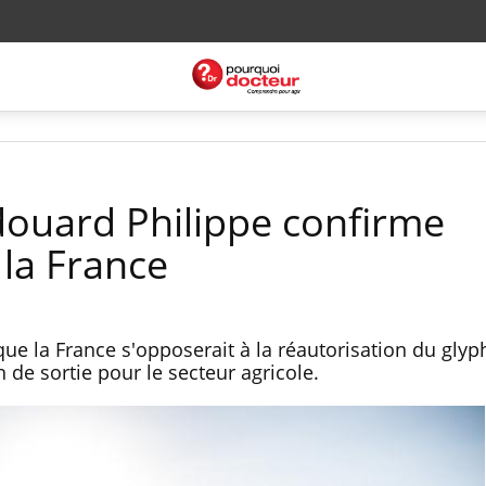
douard Philippe confirme
 la France
ue la France s'opposerait à la réautorisation du glyph
e sortie pour le secteur agricole.