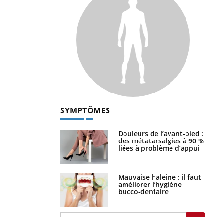
SYMPTÔMES
Douleurs de l’avant-pied :
des métatarsalgies à 90 %
liées à problème d’appui
Mauvaise haleine : il faut
améliorer l’hygiène
bucco-dentaire