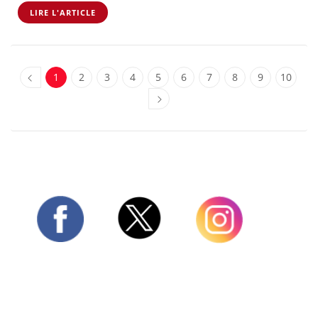
LIRE L'ARTICLE
1
2
3
4
5
6
7
8
9
10
Twitter
Facebook
Instagram