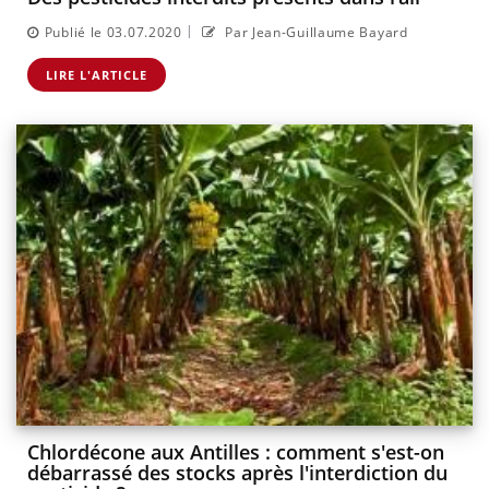
|
Publié le 03.07.2020
Par Jean-Guillaume Bayard
LIRE L'ARTICLE
Chlordécone aux Antilles : comment s'est-on
débarrassé des stocks après l'interdiction du