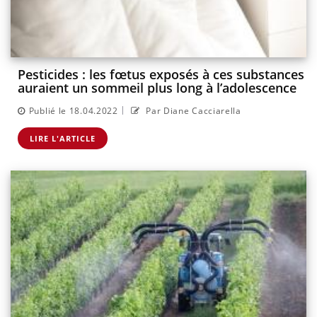
Pesticides : les fœtus exposés à ces substances
auraient un sommeil plus long à l’adolescence
|
Publié le 18.04.2022
Par Diane Cacciarella
LIRE L'ARTICLE