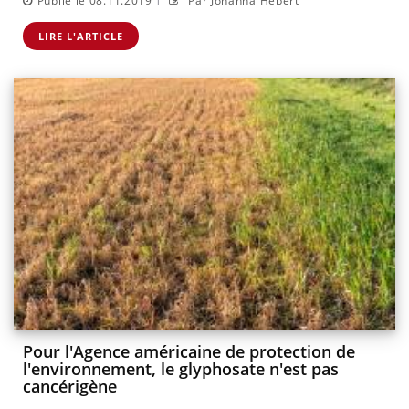
Publié le 08.11.2019
Par Johanna Hébert
LIRE L'ARTICLE
Pour l'Agence américaine de protection de
l'environnement, le glyphosate n'est pas
cancérigène