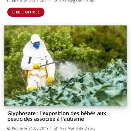
|
Publié le 23.03.2019
Par Mégane Fleury
LIRE L'ARTICLE
Glyphosate : l'exposition des bébés aux
pesticides associée à l'autisme
|
Publié le 21.03.2019
Par Mathilde Debry