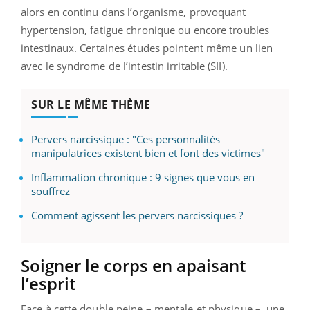
alors en continu dans l’organisme, provoquant
hypertension, fatigue chronique ou encore troubles
intestinaux. Certaines études pointent même un lien
avec le syndrome de l’intestin irritable (SII).
SUR LE MÊME THÈME
Pervers narcissique : "Ces personnalités
manipulatrices existent bien et font des victimes"
Inflammation chronique : 9 signes que vous en
souffrez
Comment agissent les pervers narcissiques ?
Soigner le corps en apaisant
l’esprit
Face à cette double peine – mentale et physique –, une