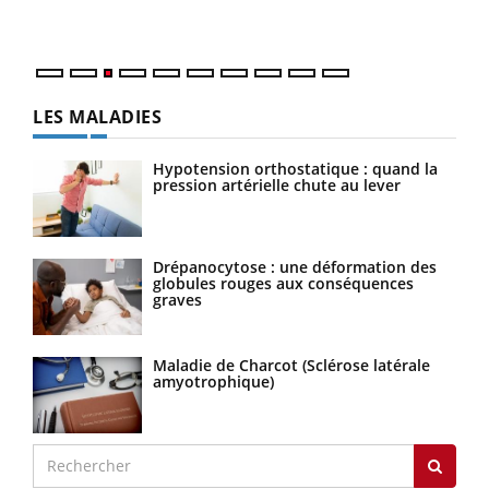
Nos 
LES MALADIES
Hypotension orthostatique : quand la
pression artérielle chute au lever
Drépanocytose : une déformation des
globules rouges aux conséquences
graves
Maladie de Charcot (Sclérose latérale
amyotrophique)