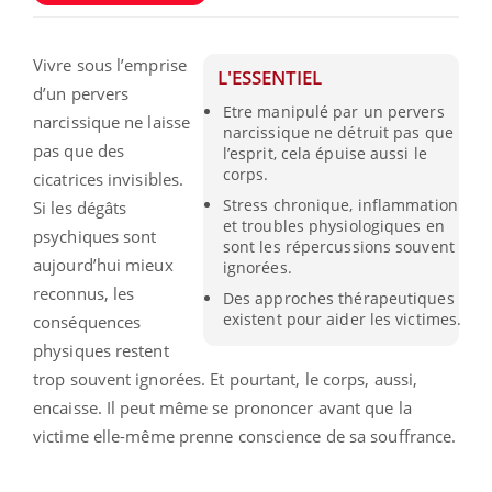
Vivre sous l’emprise
L'ESSENTIEL
d’un pervers
Etre manipulé par un pervers
narcissique ne laisse
narcissique ne détruit pas que
pas que des
l’esprit, cela épuise aussi le
corps.
cicatrices invisibles.
Stress chronique, inflammation
Si les dégâts
et troubles physiologiques en
psychiques sont
sont les répercussions souvent
aujourd’hui mieux
ignorées.
reconnus, les
Des approches thérapeutiques
existent pour aider les victimes.
conséquences
physiques restent
trop souvent ignorées. Et pourtant, le corps, aussi,
encaisse. Il peut même se prononcer avant que la
victime elle-même prenne conscience de sa souffrance.