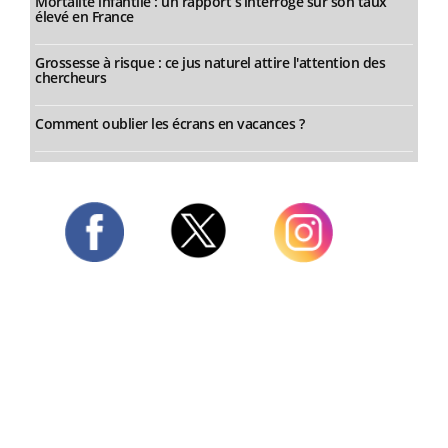
Mortalité infantile : un rapport s’interroge sur son taux
élevé en France
Grossesse à risque : ce jus naturel attire l'attention des
chercheurs
Comment oublier les écrans en vacances ?
Twitter
Facebook
Instagram