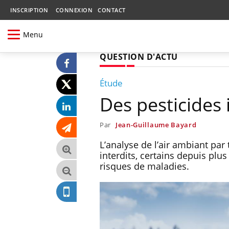
INSCRIPTION
CONNEXION
CONTACT
Menu
QUESTION D'ACTU
Étude
Des pesticides 
Par
Jean-Guillaume Bayard
L’analyse de l’air ambiant par
interdits, certains depuis plu
risques de maladies.