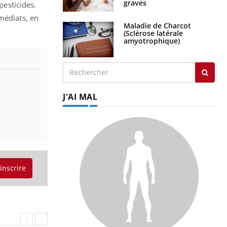
graves
pesticides.
médiats, en
Maladie de Charcot
(Sclérose latérale
amyotrophique)
J'AI MAL
'inscrire