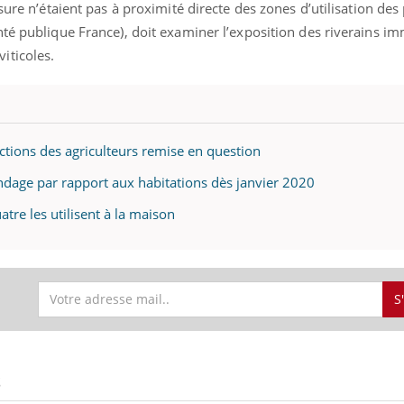
sure n’étaient pas à proximité directe des zones d’utilisation des 
té publique France), doit examiner l’exposition des riverains im
iticoles.
tections des agriculteurs remise en question
andage par rapport aux habitations dès janvier 2020
uatre les utilisent à la maison
S
S