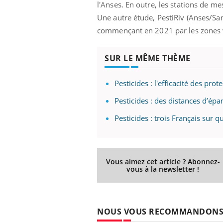
l'Anses. En outre, les stations de me
Une autre étude, PestiRiv (Anses/San
commençant en 2021 par les zones v
SUR LE MÊME THÈME
Pesticides : l'efficacité des pro
Pesticides : des distances d’ép
Pesticides : trois Français sur q
Vous aimez cet article ? Abonnez-
vous à la newsletter !
NOUS VOUS RECOMMANDON