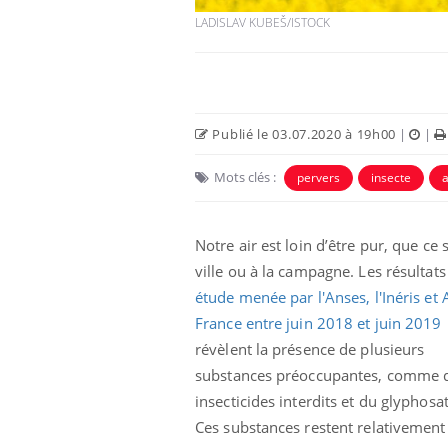
LADISLAV KUBEŠ/ISTOCK
Publié le 03.07.2020 à 19h00
|
|
Mots clés :
pervers
insecte
a
Notre air est loin d’être pur, que ce 
ville ou à la campagne. Les résultats
étude menée par l'Anses, l'Inéris et
France entre juin 2018 et juin 2019
révèlent la présence de plusieurs
substances préoccupantes, comme 
insecticides interdits et du glyphosat
Ces substances restent relativement