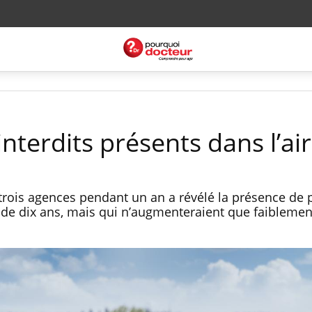
interdits présents dans l’air
 trois agences pendant un an a révélé la présence de 
s de dix ans, mais qui n’augmenteraient que faiblemen