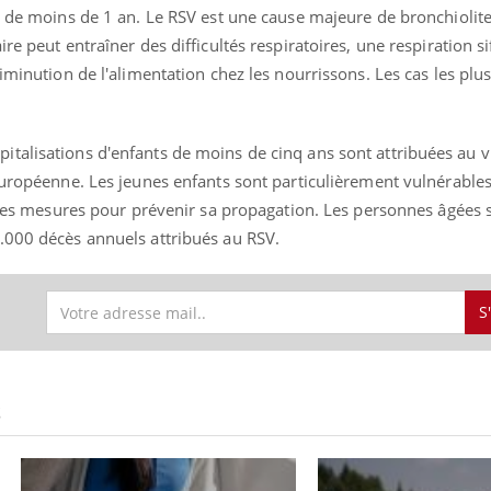
s de moins de 1 an.
Le
RSV
est une cause majeure de bronchiolite
re peut entraîner des difficultés respiratoires, une respiration si
diminution de l'alimentation chez les nourrissons.
Les cas les plu
talisations d'enfants de moins de cinq ans sont attribuées au v
européenne.
Les jeunes enfants sont particulièrement vulnérables
e des mesures pour prévenir sa propagation.
Les personnes âgées 
.000 décès annuels attribués au
RSV
.
S
S