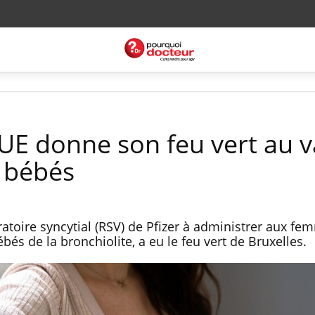
l'UE donne son feu vert au v
s bébés
iratoire syncytial (RSV) de Pfizer à administrer aux f
bés de la bronchiolite, a eu le feu vert de Bruxelles.