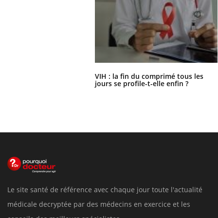
VIH : la fin du comprimé tous les
jours se profile-t-elle enfin ?
Le site santé de référence avec chaque jour toute l'actualité
médicale decryptée par des médecins en exercice et les