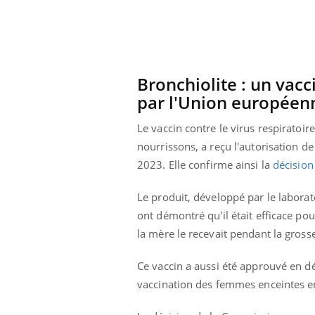
Bronchiolite
:
un vacc
par l'Union
européen
Le vaccin contre le virus respiratoire
nourrissons, a reçu l'autorisation 
2023.
Elle confirme ainsi la
décision
Le produit, développé par le labora
ont démontré qu'il était efficace pou
la mère le recevait pendant la gross
Ce vaccin a aussi été approuvé en 
vaccination des femmes enceintes en