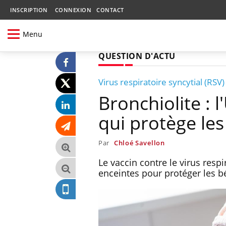
INSCRIPTION
CONNEXION
CONTACT
Menu
QUESTION D'ACTU
Virus respiratoire syncytial (RSV)
Bronchiolite : 
qui protège le
Par
Chloé Savellon
Le vaccin contre le virus resp
enceintes pour protéger les bé