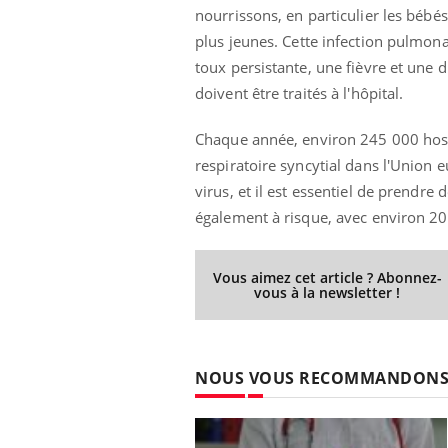
nourrissons, en particulier les bébé
plus
jeunes
. Cette infection pulmonai
toux persistante, une fièvre et une 
doivent être traités à l'hôpital.
Chaque année, environ 245 000 hospi
respiratoire syncytial dans l'Union 
virus, et il est essentiel de prendr
également à risque, avec environ 20
Vous aimez cet article ? Abonnez-
vous à la newsletter !
NOUS VOUS RECOMMANDON