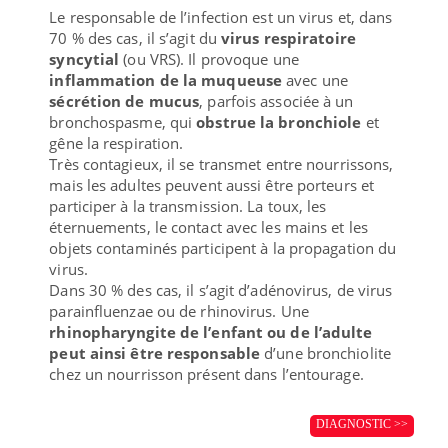
Le responsable de l’infection est un virus et, dans
70 % des cas, il s’agit du
virus respiratoire
syncytial
(ou VRS). Il provoque une
inflammation de la muqueuse
avec une
sécrétion de mucus
, parfois associée à un
bronchospasme, qui
obstrue la bronchiole
et
gêne la respiration.
Très contagieux, il se transmet entre nourrissons,
mais les adultes peuvent aussi être porteurs et
participer à la transmission. La toux, les
éternuements, le contact avec les mains et les
objets contaminés participent à la propagation du
virus.
Dans 30 % des cas, il s’agit d’adénovirus, de virus
parainfluenzae ou de rhinovirus. Une
rhinopharyngite de l’enfant ou de l’adulte
peut ainsi être responsable
d’une bronchiolite
chez un nourrisson présent dans l’entourage.
DIAGNOSTIC >>