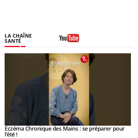
LA CHAÎNE
SANTÉ
Youtube
Eczéma Chronique des Mains : se préparer pour
Youtube
Youtube
l’été !