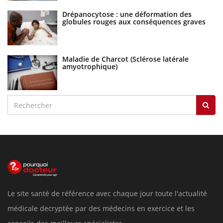
Drépanocytose : une déformation des
globules rouges aux conséquences graves
Maladie de Charcot (Sclérose latérale
amyotrophique)
Le site santé de référence avec chaque jour toute l'actualité
médicale decryptée par des médecins en exercice et les