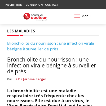
INSCRIPTION
CONNEXION
CONTACT
Menu
LES MALADIES
Bronchiolite du nourrisson : une infection virale
bénigne à surveiller de près
Bronchiolite du nourrisson : une
infection virale bénigne à surveiller
de près
Par
le Dr Jérôme Berger
La bronchiolite est une maladie
respiratoire très fréquente chez les
nourrissons. Elle est due à un virus, le
Virus Respiratoire Syncitial, qui touche