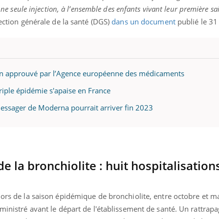
 une seule injection, à l’ensemble des enfants vivant leur première sa
rection générale de la santé (DGS)
dans un document
publié le 31 j
cin approuvé par l’Agence européenne des médicaments
 triple épidémie s'apaise en France
messager de Moderna pourrait arriver fin 2023
e la bronchiolite : huit hospitalisations
lors de la saison épidémique de bronchiolite, entre octobre et ma
dministré avant le départ de l'établissement de santé. Un rattrap