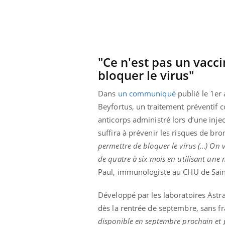
"Ce n'est pas un vacc
bloquer le virus"
Dans
un communiqué
publié le 1er
Beyfortus, un traitement préventif c
anticorps administré lors d’une inje
suffira à prévenir les risques de bron
permettre de bloquer le virus (…) On 
de quatre à six mois en utilisant une 
Paul, immunologiste au CHU de Sain
Développé par les laboratoires Astra
dès la rentrée de septembre, sans fr
disponible en septembre prochain et p