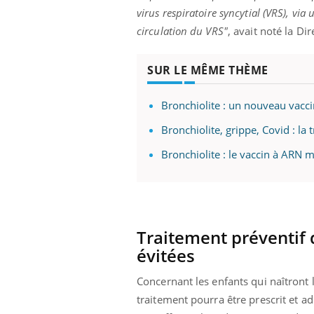
virus respiratoire syncytial (VRS), via
circulation du VRS"
, avait noté la Di
SUR LE MÊME THÈME
Bronchiolite : un nouveau vac
Bronchiolite, grippe, Covid : la
Bronchiolite : le vaccin à ARN 
Traitement préventif d
évitées
Concernant les enfants qui naîtront 
traitement pourra être prescrit et a