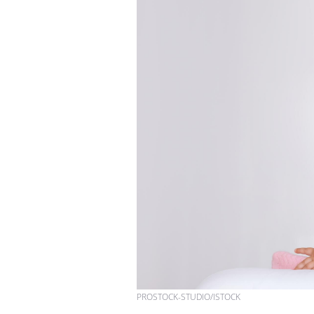
PROSTOCK-STUDIO/ISTOCK