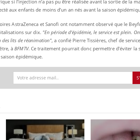
rique si l’injection n’a pas pu être réalisée avant la sortie de la m
ecté aux enfants de moins d’un an nés avant la saison épidémiqu
ratoires AstraZeneca et Sanofi ont notamment observé que le Beyf
italisations sur dix.
"En période d’épidémie, le service est plein. On
 des lits de réanimation"
, a confié Pierre Tissières, chef de servic
être, à
BFMTV
. Ce traitement pourrait donc permettre d’éviter la 
a saison épidémique.
S
S