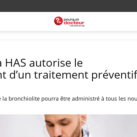
la HAS autorise le
d’un traitement préventi
 la bronchiolite pourra être administré à tous les no