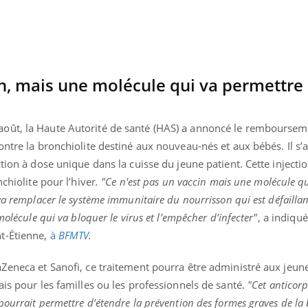
in, mais une molécule qui va permettre
 août, la Haute Autorité de santé (HAS) a annoncé le rembourse
ontre la bronchiolite destiné aux nouveau-nés et aux bébés. Il s’a
ction à dose unique dans la cuisse du jeune patient. Cette injecti
chiolite pour l’hiver
. "Ce n'est pas un vaccin mais une molécule q
va remplacer le système immunitaire du nourrisson qui est défaillan
molécule qui va bloquer le virus et l’empêcher d’infecter"
, a indiqué
t-Étienne,
à
BFMTV
.
Zeneca et Sanofi, ce traitement pourra être administré aux jeune
ais pour les familles ou les professionnels de santé.
"Cet anticorp
ourrait permettre d’étendre la prévention des formes graves de la 