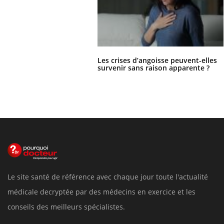
Les crises d’angoisse peuvent-elles
survenir sans raison apparente ?
Le site santé de référence avec chaque jour toute l'actualité
médicale decryptée par des médecins en exercice et les
conseils des meilleurs spécialistes.