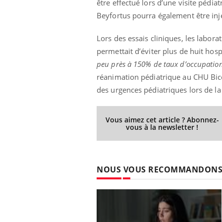
être effectué lors d’une visite pédiat
Beyfortus pourra également être inj
Lors des essais cliniques, les labo
permettait d’éviter plus de huit hosp
peu près à 150% de taux d’occupation
réanimation pédiatrique au CHU Bic
des urgences pédiatriques lors de l
Vous aimez cet article ? Abonnez-
vous à la newsletter !
NOUS VOUS RECOMMANDON