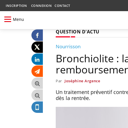
INSCRIPTION
CONNEXION
CONTACT
Menu
QUESTION D'ACTU
Nourrisson
Bronchiolite : 
remboursement 
Par
Joséphine Argence
Un traitement préventif contre
dès la rentrée.