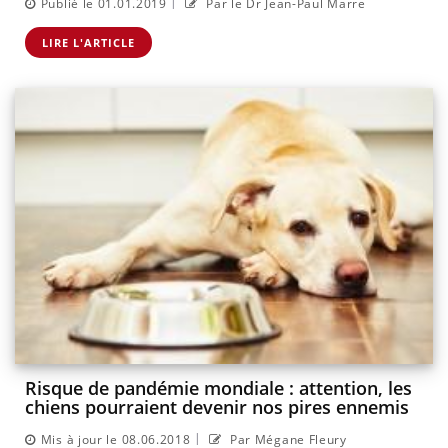
|
Publié le 01.01.2019
Par le Dr Jean-Paul Marre
LIRE L'ARTICLE
Risque de pandémie mondiale : attention, les
chiens pourraient devenir nos pires ennemis
|
Mis à jour le 08.06.2018
Par Mégane Fleury