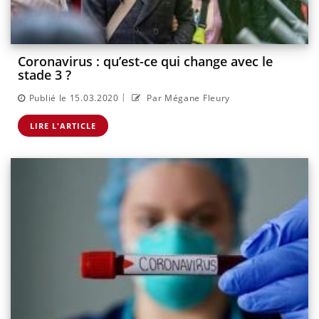
Coronavirus : qu’est-ce qui change avec le
stade 3 ?
|
Publié le 15.03.2020
Par Mégane Fleury
LIRE L'ARTICLE