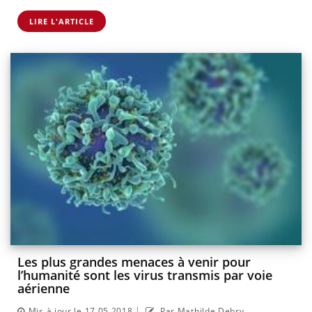
LIRE L'ARTICLE
Les plus grandes menaces à venir pour
l’humanité sont les virus transmis par voie
aérienne
|
Mis à jour le 17.05.2018
Par Mathilde Debry