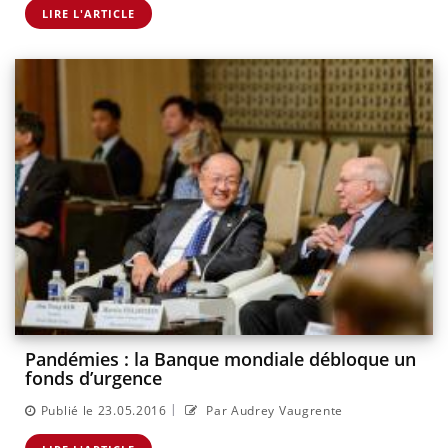
LIRE L'ARTICLE
Pandémies : la Banque mondiale débloque un
fonds d’urgence
|
Publié le 23.05.2016
Par Audrey Vaugrente