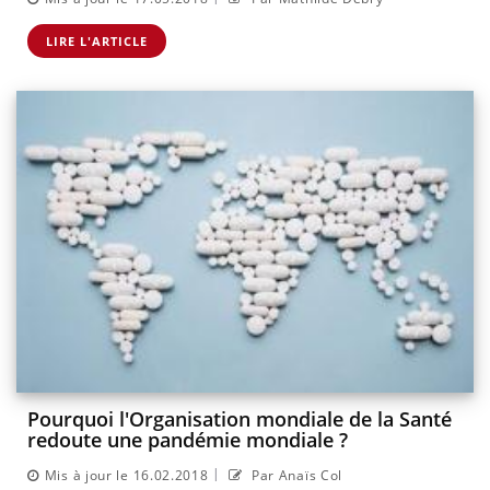
LIRE L'ARTICLE
Pourquoi l'Organisation mondiale de la Santé
redoute une pandémie mondiale ?
|
Mis à jour le 16.02.2018
Par Anaïs Col