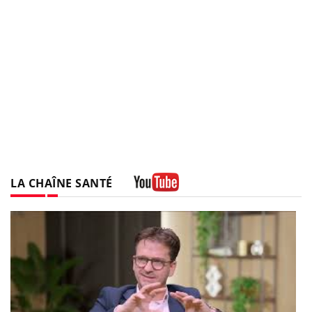
LA CHAÎNE SANTÉ
Youtube