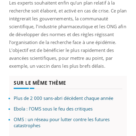
Les experts souhaitent enfin qu’un plan relatif à la
recherche soit élaboré, et activé en cas de crise. Ce plan
intégrerait les gouvernements, la communauté
scientifique, l’industrie pharmaceutique et les ONG afin
de développer des normes et des règles régissant
l’organisation de la recherche face à une épidémie.
L’objectif est de bénéficier le plus rapidement des
avancées scientifiques, pour mettre au point, par
exemple, un vaccin dans les plus brefs délais.
SUR LE MÊME THÈME
Plus de 2 000 sans-abri décèdent chaque année
Ebola : l’OMS sous le feu des critiques
OMS : un réseau pour lutter contre les futures
catastrophes