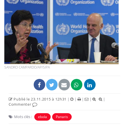
SANDRO CAMPARDO/AP/SIPA
Publié le 23.11.2015 à 12h31
|
|
|
|
|
Commenter
Mots clés :
ebola
Panaris