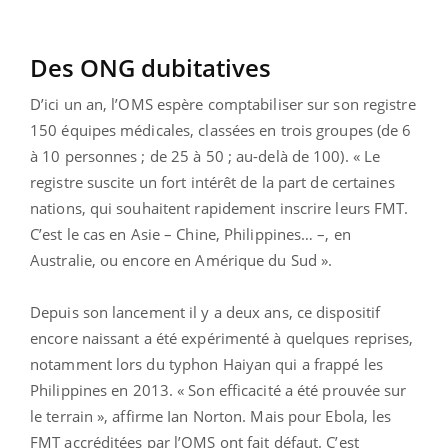
Des ONG dubitatives
D’ici un an, l’OMS espère comptabiliser sur son registre
150 équipes médicales, classées en trois groupes (de 6
à 10 personnes ; de 25 à 50 ; au-delà de 100). « Le
registre suscite un fort intérêt de la part de certaines
nations, qui souhaitent rapidement inscrire leurs FMT.
C’est le cas en Asie – Chine, Philippines… –, en
Australie, ou encore en Amérique du Sud ».
Depuis son lancement il y a deux ans, ce dispositif
encore naissant a été expérimenté à quelques reprises,
notamment lors du typhon Haiyan qui a frappé les
Philippines en 2013. « Son efficacité a été prouvée sur
le terrain », affirme Ian Norton. Mais pour Ebola, les
FMT accréditées par l’OMS ont fait défaut. C’est