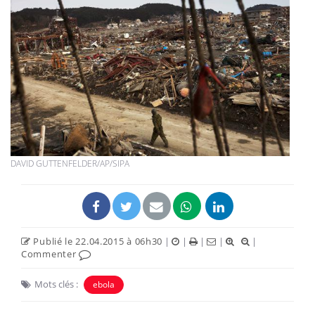
DAVID GUTTENFELDER/AP/SIPA
Publié le 22.04.2015 à 06h30
|
|
|
|
|
Commenter
Mots clés :
ebola