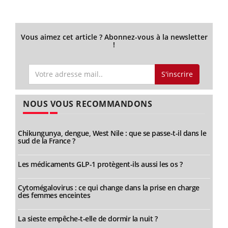
Vous aimez cet article ? Abonnez-vous à la newsletter
!
S'inscrire
NOUS VOUS RECOMMANDONS
Chikungunya, dengue, West Nile : que se passe-t-il dans le
sud de la France ?
Les médicaments GLP-1 protègent-ils aussi les os ?
Cytomégalovirus : ce qui change dans la prise en charge
des femmes enceintes
La sieste empêche-t-elle de dormir la nuit ?