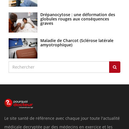
Drépanocytose : une déformation des
globules rouges aux conséquences
graves
Maladie de Charcot (Sclérose latérale
amyotrophique)
Le site santé de référence avec chaque jour toute l'actualité
médicale decryptée par des médecins en exercice et les