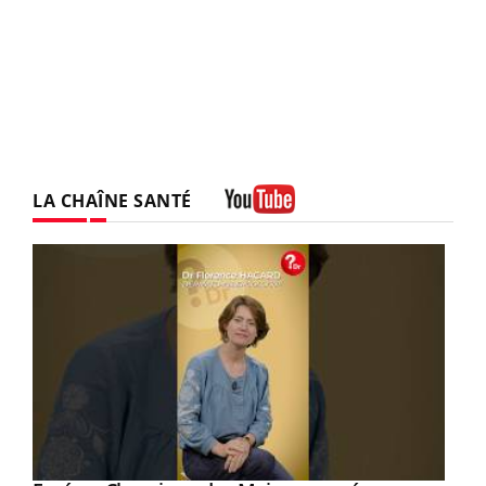
LA CHAÎNE SANTÉ
Youtube