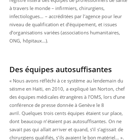
registre listera des équipes de professionnels de santé
à travers le monde – infirmiers, chirurgiens,
infectiologues… – accréditées par l’agence pour leur
niveau de qualification et d’équipement, et issues
d’organisations variées (associations humanitaires,
ONG, hôpitaux…).
Des équipes autosuffisantes
« Nous avons réfléchi à ce système au lendemain du
séisme en Haïti, en 2010, a expliqué Ian Norton, chef
des équipes médicales étrangères à l’OMS, lors d’une
conférence de presse donnée à Genève le 8
avril. Quelques trois cents équipes étaient sur place,
dont beaucoup n’étaient pas autosuffisantes. On ne
savait pas qui allait arriver et quand, s’il s’agissait de
chirurgiens qualifiés, s’ils avaient le bon matériel… ».