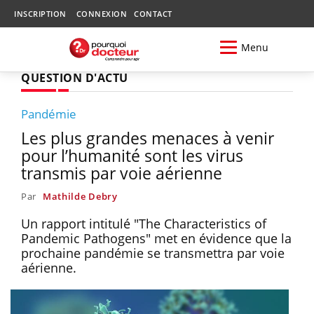
INSCRIPTION
CONNEXION
CONTACT
Menu
QUESTION D'ACTU
Pandémie
Les plus grandes menaces à venir
pour l’humanité sont les virus
transmis par voie aérienne
Par
Mathilde Debry
Un rapport intitulé "The Characteristics of
Pandemic Pathogens" met en évidence que la
prochaine pandémie se transmettra par voie
aérienne.