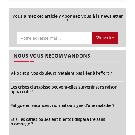
Vous aimez cet article ? Abonnez-vous à la newsletter
!
S'inscrire
NOUS VOUS RECOMMANDONS
Vélo : et si vos douleurs n’étaient pas liées à l’effort ?
Les crises d’angoisse peuvent-elles survenir sans raison
apparente ?
Fatigue en vacances : normal ou signe d’une maladie ?
Et si les caries pouvaient bientôt disparaître sans
plombage ?