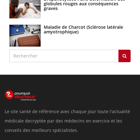
globules rouges aux conséquences
graves
Maladie de Charcot (Sclérose latérale
amyotrophique)
Le site santé de référence avec chaque jour toute l'actualité
médicale decryptée par des médecins en exercice et les
conseils des meilleurs spécialistes.