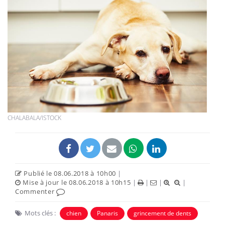
CHALABALA/ISTOCK
Publié le 08.06.2018 à 10h00
|
Mise à jour le 08.06.2018 à 10h15
|
|
|
|
Commenter
Mots clés :
chien
Panaris
grincement de dents