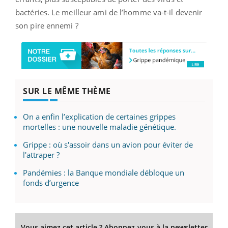
bactéries. Le meilleur ami de l’homme va-t-il devenir
son pire ennemi ?
SUR LE MÊME THÈME
On a enfin l’explication de certaines grippes
mortelles : une nouvelle maladie génétique.
Grippe : où s'assoir dans un avion pour éviter de
l'attraper ?
Pandémies : la Banque mondiale débloque un
fonds d’urgence
Vous aimez cet article ? Abonnez-vous à la newsletter