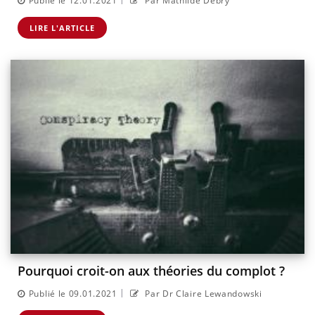
Publié le 12.01.2021
Par Mathilde Debry
LIRE L'ARTICLE
Pourquoi croit-on aux théories du complot ?
|
Publié le 09.01.2021
Par Dr Claire Lewandowski