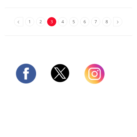
1
2
3
4
5
6
7
8
Twitter
Facebook
Instagram