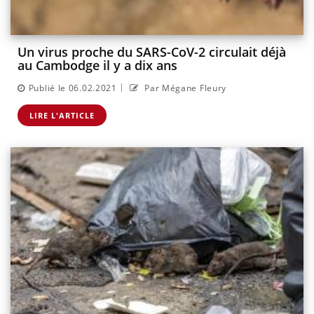
Un virus proche du SARS-CoV-2 circulait déjà
au Cambodge il y a dix ans
|
Publié le 06.02.2021
Par Mégane Fleury
LIRE L'ARTICLE