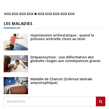
numérique » permet ...
LES MALADIES
Hypotension orthostatique : quand la
pression artérielle chute au lever
Drépanocytose : une déformation des
globules rouges aux conséquences graves
Maladie de Charcot (Sclérose latérale
amyotrophique)