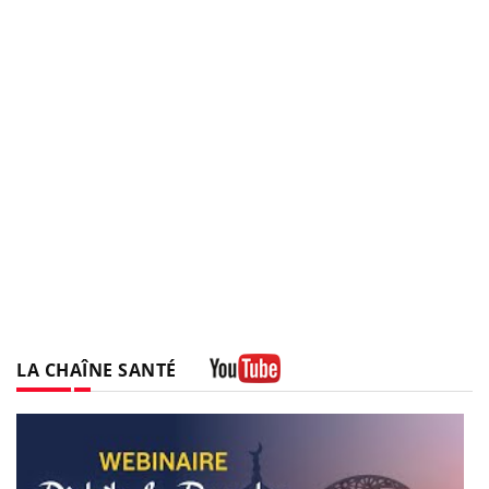
LA CHAÎNE SANTÉ
Youtube