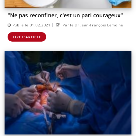
"Ne pas reconfiner, c'est un pari courageux"
|
Publié le 01.02.2021
Par le Dr Jean-François Lemoine
LIRE L'ARTICLE