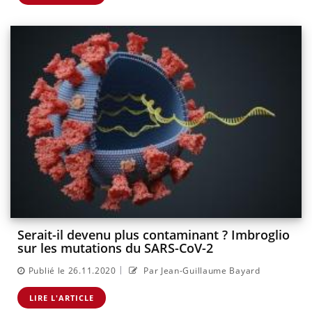
Serait-il devenu plus contaminant ? Imbroglio
sur les mutations du SARS-CoV-2
|
Publié le 26.11.2020
Par Jean-Guillaume Bayard
LIRE L'ARTICLE