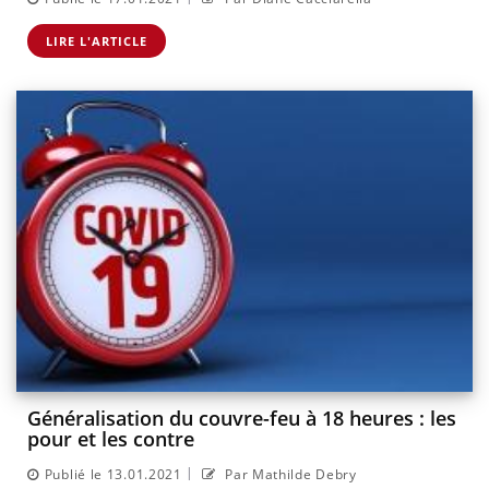
LIRE L'ARTICLE
Généralisation du couvre-feu à 18 heures : les
pour et les contre
|
Publié le 13.01.2021
Par Mathilde Debry