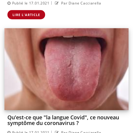
|
Publié le 17.01.2021
Par Diane Cacciarella
LIRE L'ARTICLE
Qu'est-ce que "la langue Covid", ce nouveau
symptôme du coronavirus ?
|
Publié le 17.01.2021
Par Diane Cacciarella