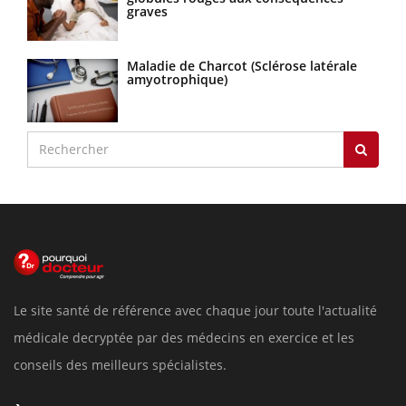
graves
Maladie de Charcot (Sclérose latérale
amyotrophique)
Le site santé de référence avec chaque jour toute l'actualité
médicale decryptée par des médecins en exercice et les
conseils des meilleurs spécialistes.