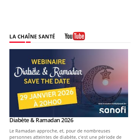
LA CHAÎNE SANTÉ
Youtube
Youtube
Diabète & Ramadan 2026
Youtube
Le Ramadan approche, et, pour de nombreuses
vie !
personnes atteintes de diabète, c'est une période de