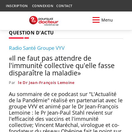
INSCRIPTION
CONNEXION
CONTACT
Menu
QUESTION D'ACTU
Radio Santé Groupe VYV
«Il ne faut pas attendre de
l'immunité collective qu'elle fasse
disparaître la maladie»
Par
le Dr Jean-François Lemoine
Au sommaire de ce podcast sur "L'Actualité
de la Pandémie" réalisé en partenariat avec le
groupe VYV et animé par le Dr Jean-François
Lemoine : le Pr Jean-Paul Stahl revient sur
l'efficacité des vaccins et l'immunité
collective; Vincent Maréchal, virologue et co-
fondateur du réseau Obépine fait le point sur