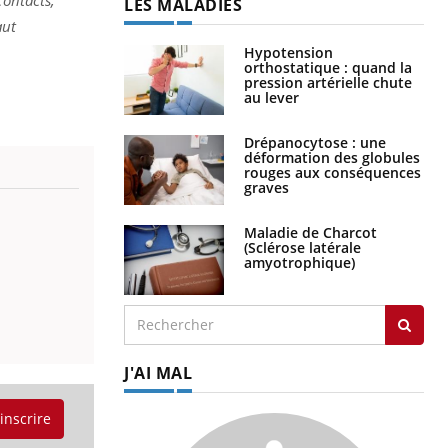
LES MALADIES
aut
Hypotension
orthostatique : quand la
pression artérielle chute
au lever
Drépanocytose : une
déformation des globules
rouges aux conséquences
graves
Maladie de Charcot
(Sclérose latérale
amyotrophique)
J'AI MAL
'inscrire