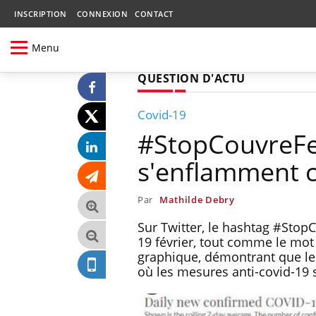
INSCRIPTION
CONNEXION
CONTACT
Menu
QUESTION D'ACTU
Covid-19
#StopCouvreFeu
s'enflamment co
Par
Mathilde Debry
Sur Twitter, le hashtag #StopC
19 février, tout comme le mot c
graphique, démontrant que les
où les mesures anti-covid-19 