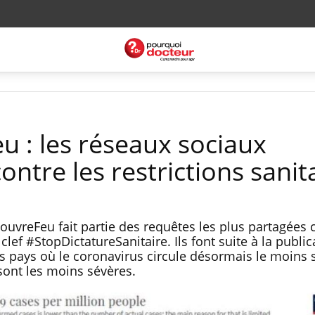
 : les réseaux sociaux
ntre les restrictions sanit
ouvreFeu fait partie des requêtes les plus partagées 
lef #StopDictatureSanitaire. Ils font suite à la public
 pays où le coronavirus circule désormais le moins 
sont les moins sévères.