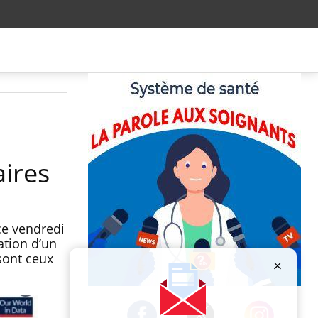
aires
ce vendredi
ation d’un
sont ceux
Publicité