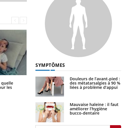
SYMPTÔMES
Douleurs de l’avant-pied :
Syndrome métabolique : quels sont
des métatarsalgies à 90 %
 quelle
les meilleurs exercices physiques ?
liées à problème d’appui
ur les
Mauvaise haleine : il faut
améliorer l’hygiène
bucco-dentaire