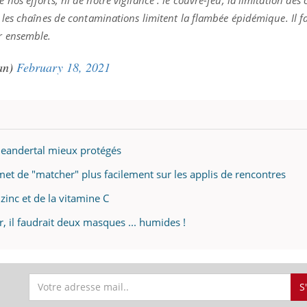
r les chaînes de contaminations limitent la flambée épidémique. Il f
ir ensemble.
ran)
February 18, 2021
Neandertal mieux protégés
rmet de "matcher" plus facilement sur les applis de rencontres
 zinc et de la vitamine C
, il faudrait deux masques ... humides !
S