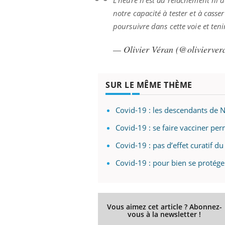
notre capacité à tester et à casse
poursuivre dans cette voie et ten
— Olivier Véran (@olivierve
SUR LE MÊME THÈME
Covid-19 : les descendants de 
Covid-19 : se faire vacciner pe
Covid-19 : pas d’effet curatif du
Covid-19 : pour bien se protéger
Vous aimez cet article ? Abonnez-
vous à la newsletter !