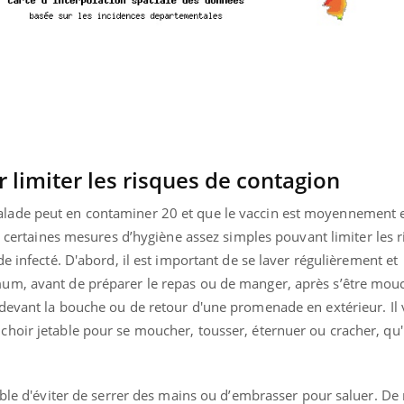
ur
limiter les risques de contagion
ade peut en contaminer 20 et que le vaccin est moyennement ef
certaines mesures d’hygiène assez simples pouvant limiter les 
e infecté. D'abord, il
est important de se laver régulièrement et
um, avant de préparer le repas ou de manger, après s’être mouc
 devant la bouche ou de retour d'une promenade en extérieur.
Il
oir jetable pour se moucher, tousser, éternuer ou cracher, qu'il
able d'éviter de serrer des mains ou d’embrasser pour saluer. De