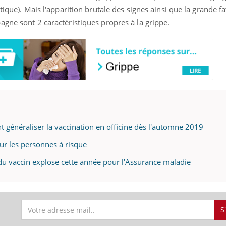
tique). Mais l'apparition brutale des signes ainsi que la grande f
agne sont 2 caractéristiques propres à la grippe.
t généraliser la vaccination en officine dès l'automne 2019
our les personnes à risque
 du vaccin explose cette année pour l'Assurance maladie
S