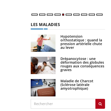
num
LES MALADIES
Hypotension
orthostatique : quand la
pression artérielle chute
au lever
Drépanocytose : une
déformation des globules
rouges aux conséquences
graves
Maladie de Charcot
(Sclérose latérale
amyotrophique)