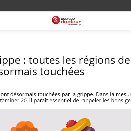
ppe : toutes les régions de
sormais touchées
 sont désormais touchées par la grippe. Dans la mesu
miner 20, il parait essentiel de rappeler les bons g