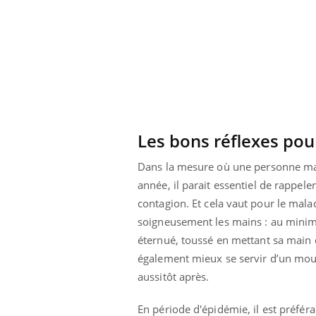
Les bons réflexes po
Dans la mesure où une personne mal
année, il parait essentiel de rappeler
contagion. Et c
ela vaut pour le malad
soigneusement les mains : au minim
éternué, toussé en mettant sa main
également mieux se servir d’un mouch
aussitôt après.
En période d'épidémie, il est préfér