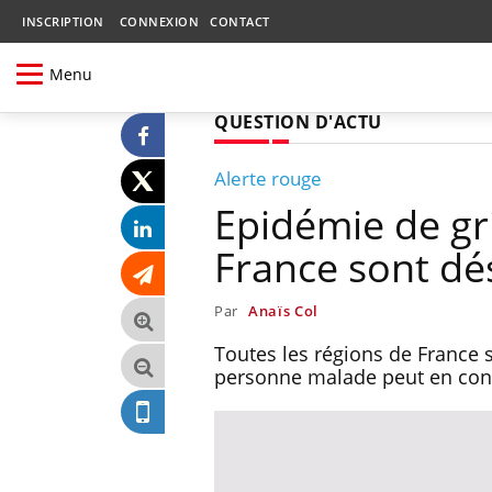
INSCRIPTION
CONNEXION
CONTACT
Menu
QUESTION D'ACTU
Alerte rouge
Epidémie de gri
France sont dé
Par
Anaïs Col
Toutes les régions de France
personne malade peut en conta