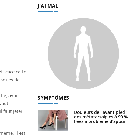
J'AI MAL
ficace cette
risques de
hé, avoir
SYMPTÔMES
 vaut
 faut jeter
Douleurs de l’avant-pied :
des métatarsalgies à 90 %
liées à problème d’appui
 même, il est