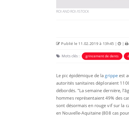
ROI AND ROI /ISTOCK
Publié le 11.02.2019 à 13h45
|
|
 Mains :
Carence en fer : comprendre pour
Ins
Youtube
You
Mots clés :
grincement de dents
Youtube
Youtube
prévenir
osa
aciles à aborder...
Fatigue, irritabilité, brouillard mental ou
En 2
Le pic épidémique de la
grippe
est a
poser des
même alopécie… Les symptômes de la
rest
'un proche c'est
carence en fer sont multiples ce qui la rend
pat
autorités sanitaires déploraient 110
...
débordés. "L
a semaine dernière, l’â
hommes représentaient 49% des cas"
sont désormais en rouge vif sur la ca
en Nouvelle-Aquitaine (808 cas pour