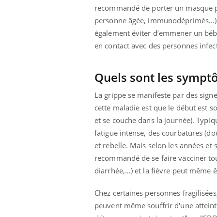
recommandé de p
orter un masque p
personne âgée, immunodéprimés...) 
également éviter d’emmener un bébé, 
en contact avec des personnes infe
Quels sont les symptô
La grippe se manifeste par des signe
cette maladie est que le début est so
et se couche dans la journée). Typiq
fatigue intense, des courbatures (do
et rebelle. Mais selon les années et 
recommandé de se faire vacciner tous 
diarrhée,…) et la fièvre peut même 
Chez certaines personnes fragilisées
peuvent même souffrir d'une atteint