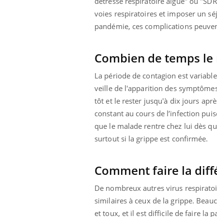
détresse respiratoire aiguë" ou "SDRA
voies respiratoires et imposer un sé
pandémie, ces complications peuven
Combien de temps le m
La période de contagion est variable 
veille de l'apparition des symptômes
tôt et le rester jusqu'à dix jours ap
constant au cours de l’infection puis
que le malade rentre chez lui dès qu
surtout si la grippe est confirmée.
Comment faire la diff
De nombreux autres virus respirato
similaires à ceux de la grippe. Beau
et toux, et il est difficile de faire 